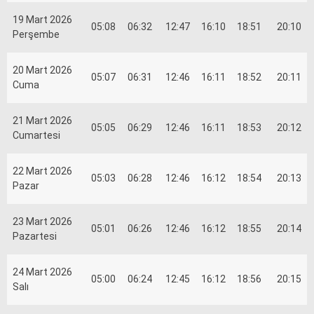
19 Mart 2026
05:08
06:32
12:47
16:10
18:51
20:10
Perşembe
20 Mart 2026
05:07
06:31
12:46
16:11
18:52
20:11
Cuma
21 Mart 2026
05:05
06:29
12:46
16:11
18:53
20:12
Cumartesi
22 Mart 2026
05:03
06:28
12:46
16:12
18:54
20:13
Pazar
23 Mart 2026
05:01
06:26
12:46
16:12
18:55
20:14
Pazartesi
24 Mart 2026
05:00
06:24
12:45
16:12
18:56
20:15
Salı