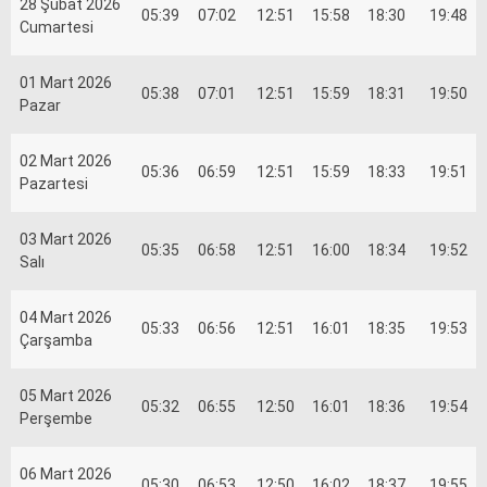
28 Şubat 2026
05:39
07:02
12:51
15:58
18:30
19:48
Cumartesi
01 Mart 2026
05:38
07:01
12:51
15:59
18:31
19:50
Pazar
02 Mart 2026
05:36
06:59
12:51
15:59
18:33
19:51
Pazartesi
03 Mart 2026
05:35
06:58
12:51
16:00
18:34
19:52
Salı
04 Mart 2026
05:33
06:56
12:51
16:01
18:35
19:53
Çarşamba
05 Mart 2026
05:32
06:55
12:50
16:01
18:36
19:54
Perşembe
06 Mart 2026
05:30
06:53
12:50
16:02
18:37
19:55