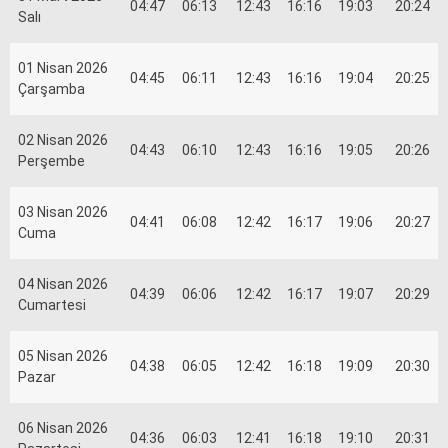
04:47
06:13
12:43
16:16
19:03
20:24
Salı
01 Nisan 2026
04:45
06:11
12:43
16:16
19:04
20:25
Çarşamba
02 Nisan 2026
04:43
06:10
12:43
16:16
19:05
20:26
Perşembe
03 Nisan 2026
04:41
06:08
12:42
16:17
19:06
20:27
Cuma
04 Nisan 2026
04:39
06:06
12:42
16:17
19:07
20:29
Cumartesi
05 Nisan 2026
04:38
06:05
12:42
16:18
19:09
20:30
Pazar
06 Nisan 2026
04:36
06:03
12:41
16:18
19:10
20:31