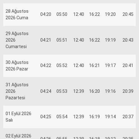
28 Ağustos
04:20
05:50
12:40
16:22
19:20
20:45
2026 Cuma
29 Ağustos
2026
04:21
05:51
12:40
16:22
19:19
20:43
Cumartesi
30 Ağustos
04:22
05:52
12:40
16:21
19:17
20:41
2026 Pazar
31 Ağustos
2026
04:24
05:53
12:39
16:20
19:16
20:39
Pazartesi
01 Eylül 2026
04:25
05:54
12:39
16:19
19:14
20:37
Salı
02 Eylül 2026