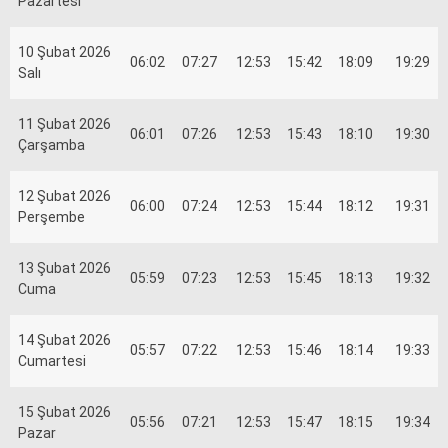
Pazartesi
10 Şubat 2026
06:02
07:27
12:53
15:42
18:09
19:29
Salı
11 Şubat 2026
06:01
07:26
12:53
15:43
18:10
19:30
Çarşamba
12 Şubat 2026
06:00
07:24
12:53
15:44
18:12
19:31
Perşembe
13 Şubat 2026
05:59
07:23
12:53
15:45
18:13
19:32
Cuma
14 Şubat 2026
05:57
07:22
12:53
15:46
18:14
19:33
Cumartesi
15 Şubat 2026
05:56
07:21
12:53
15:47
18:15
19:34
Pazar