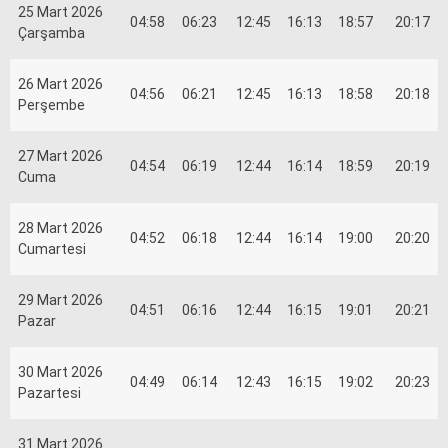
25 Mart 2026
04:58
06:23
12:45
16:13
18:57
20:17
Çarşamba
26 Mart 2026
04:56
06:21
12:45
16:13
18:58
20:18
Perşembe
27 Mart 2026
04:54
06:19
12:44
16:14
18:59
20:19
Cuma
28 Mart 2026
04:52
06:18
12:44
16:14
19:00
20:20
Cumartesi
29 Mart 2026
04:51
06:16
12:44
16:15
19:01
20:21
Pazar
30 Mart 2026
04:49
06:14
12:43
16:15
19:02
20:23
Pazartesi
31 Mart 2026