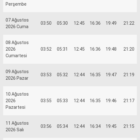
Perşembe
07 Ağustos
03:50
05:30
12:45
16:36
19:49
21:22
2026 Cuma
08 Ağustos
2026
03:52
05:31
12:45
16:36
19:48
21:20
Cumartesi
09 Ağustos
03:53
05:32
12:44
16:35
19:47
21:19
2026 Pazar
10 Ağustos
2026
03:55
05:33
12:44
16:35
19:46
21:17
Pazartesi
11 Ağustos
03:56
05:34
12:44
16:34
19:45
21:15
2026 Salı