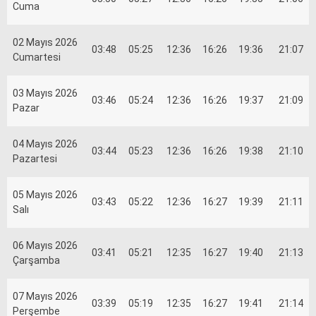
Cuma
02 Mayıs 2026
03:48
05:25
12:36
16:26
19:36
21:07
Cumartesi
03 Mayıs 2026
03:46
05:24
12:36
16:26
19:37
21:09
Pazar
04 Mayıs 2026
03:44
05:23
12:36
16:26
19:38
21:10
Pazartesi
05 Mayıs 2026
03:43
05:22
12:36
16:27
19:39
21:11
Salı
06 Mayıs 2026
03:41
05:21
12:35
16:27
19:40
21:13
Çarşamba
07 Mayıs 2026
03:39
05:19
12:35
16:27
19:41
21:14
Perşembe