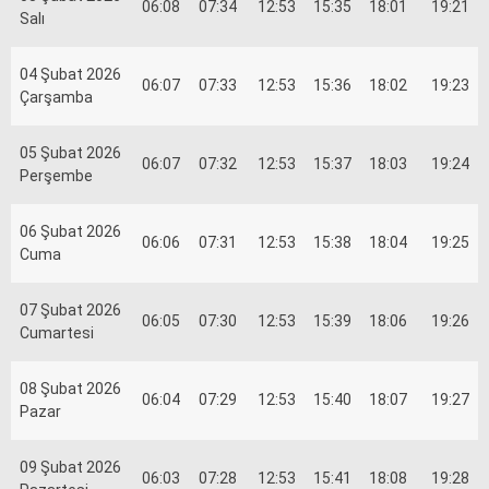
06:08
07:34
12:53
15:35
18:01
19:21
Salı
04 Şubat 2026
06:07
07:33
12:53
15:36
18:02
19:23
Çarşamba
05 Şubat 2026
06:07
07:32
12:53
15:37
18:03
19:24
Perşembe
06 Şubat 2026
06:06
07:31
12:53
15:38
18:04
19:25
Cuma
07 Şubat 2026
06:05
07:30
12:53
15:39
18:06
19:26
Cumartesi
08 Şubat 2026
06:04
07:29
12:53
15:40
18:07
19:27
Pazar
09 Şubat 2026
06:03
07:28
12:53
15:41
18:08
19:28