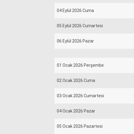
04 Eylül 2026 Cuma
05 Eylül 2026 Cumartesi
06 Eylül 2026 Pazar
01 Ocak 2026 Perşembe
02 Ocak 2026 Cuma
03 Ocak 2026 Cumartesi
04 Ocak 2026 Pazar
05 Ocak 2026 Pazartesi