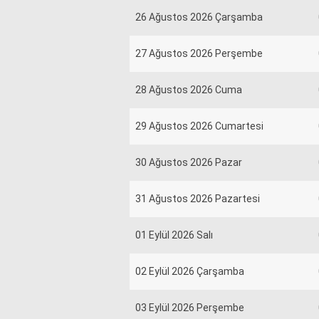
26 Ağustos 2026 Çarşamba
27 Ağustos 2026 Perşembe
28 Ağustos 2026 Cuma
29 Ağustos 2026 Cumartesi
30 Ağustos 2026 Pazar
31 Ağustos 2026 Pazartesi
01 Eylül 2026 Salı
02 Eylül 2026 Çarşamba
03 Eylül 2026 Perşembe