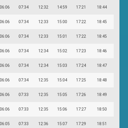
06:06
07:34
12:32
14:59
17:21
18:44
06:06
07:34
12:33
15:00
17:22
18:45
06:06
07:34
12:33
15:01
17:22
18:45
06:06
07:34
12:34
15:02
17:23
18:46
06:06
07:34
12:34
15:03
17:24
18:47
06:06
07:34
12:35
15:04
17:25
18:48
06:06
07:33
12:35
15:05
17:26
18:49
06:06
07:33
12:35
15:06
17:27
18:50
06:05
07:33
12:36
15:07
17:29
18:51