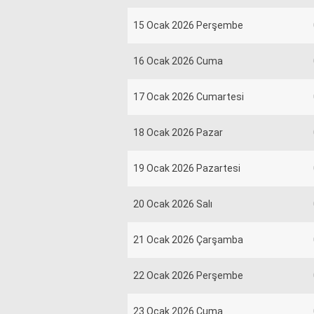
15 Ocak 2026 Perşembe
16 Ocak 2026 Cuma
17 Ocak 2026 Cumartesi
18 Ocak 2026 Pazar
19 Ocak 2026 Pazartesi
20 Ocak 2026 Salı
21 Ocak 2026 Çarşamba
22 Ocak 2026 Perşembe
23 Ocak 2026 Cuma