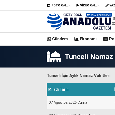
FOTO
GALERİ
VİDEO
GALERİ
YA
3
Gündem
Ekonomi
Pol
casino
Tunceli Namaz 
siteleri
deneme
bonusu
veren
Tunceli İçin Aylık Namaz Vakitleri
siteler
deneme
Miladi Tarih
bonusu
veren
siteler
07 Ağustos 2026 Cuma
2025
deneme