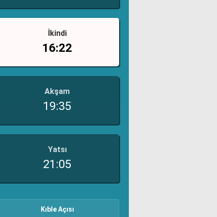
İkindi
16:22
Akşam
19:35
Yatsı
21:05
Kıble Açısı