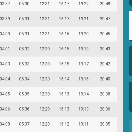
03:57
05:30
12:31
16:17
19:22
20:48
03:59
05:31
12:31
16:17
19:21
20:47
04:00
05:31
12:31
16:16
19:20
20:45
04:01
05:32
12:30
16:15
19:18
20:43
04:03
05:33
12:30
16:15
19:17
20:42
04:04
05:34
12:30
16:14
19:16
20:40
04:05
05:35
12:30
16:13
19:14
20:38
04:06
05:36
12:29
16:13
19:13
20:36
04:08
05:37
12:29
16:12
19:11
20:35