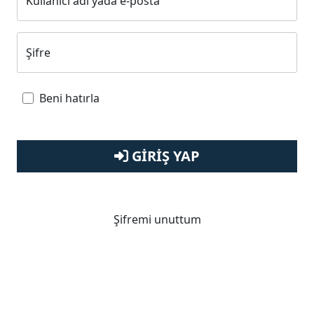
Kullanıcı adı yada e-posta
Şifre
Beni hatırla
GIRIŞ YAP
Şifremi unuttum