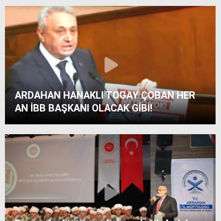
ARDAHAN HANAKLI TOGAY ÇOBAN HER
AN İBB BAŞKANI OLACAK GİBİ!