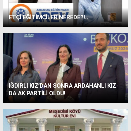
ETÇİ EĞİTİMCİLER NEREDE?!..
IĞDIRLI KIZ’DAN SONRA ARDAHANLI KIZ
DA AK PARTİLİ OLDU!