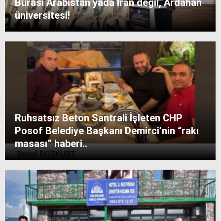
Burası Arabistan yada İran değil, Ardahan
üniversitesi!
Ruhsatsız Beton Santrali İşleten CHP
Posof Belediye Başkanı Demirci’nin “rakı
masası” haberi..