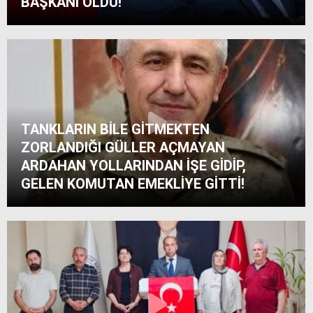
BAŞKANI OLDU!
TANKLARIN BİLE GİTMEKTEN
ZORLANDIĞI GÜLLER AÇMAYAN
ARDAHAN YOLLARINDAN İŞE GİDİP,
GELEN KOMUTAN EMEKLİYE GİTTİ!