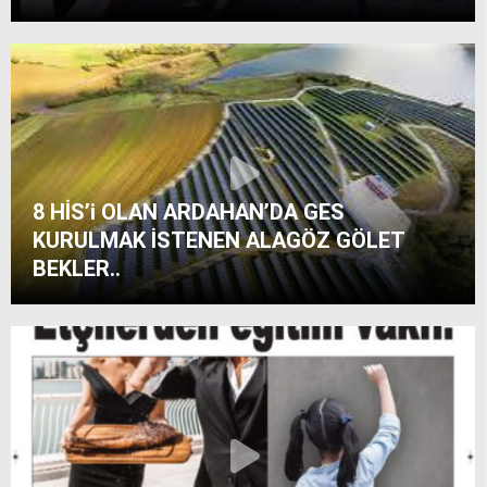
8 HİS’i OLAN ARDAHAN’DA GES
KURULMAK İSTENEN ALAGÖZ GÖLET
BEKLER..