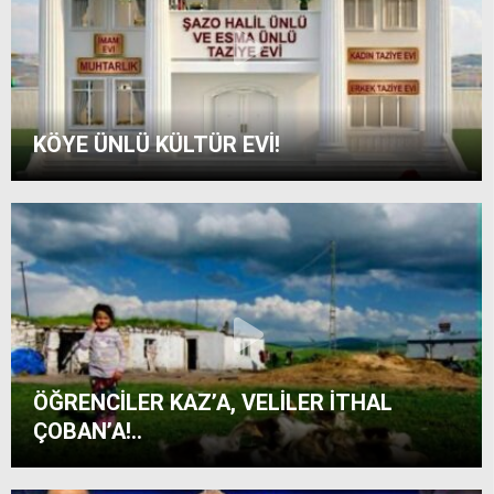
KÖYE ÜNLÜ KÜLTÜR EVİ!
ÖĞRENCİLER KAZ’A, VELİLER İTHAL
ÇOBAN’A!..