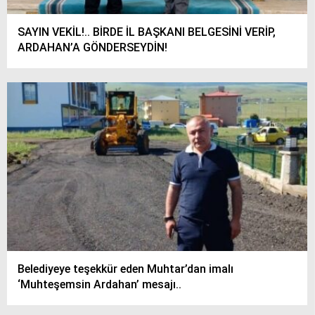
SAYIN VEKİL!.. BİRDE İL BAŞKANI BELGESİNİ VERİP,
ARDAHAN’A GÖNDERSEYDİN!
Belediyeye teşekkür eden Muhtar’dan imalı
‘Muhteşemsin Ardahan’ mesajı..