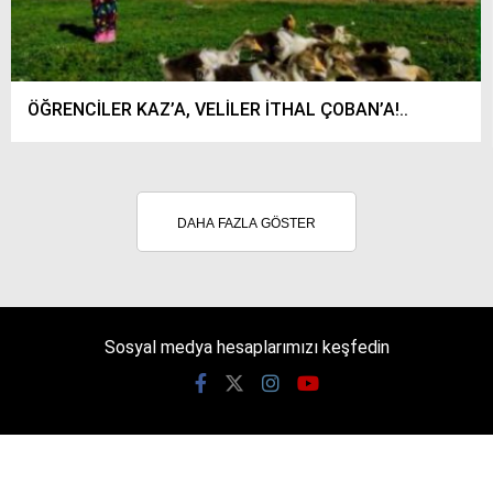
ÖĞRENCİLER KAZ’A, VELİLER İTHAL ÇOBAN’A!..
DAHA FAZLA GÖSTER
Sosyal medya hesaplarımızı keşfedin