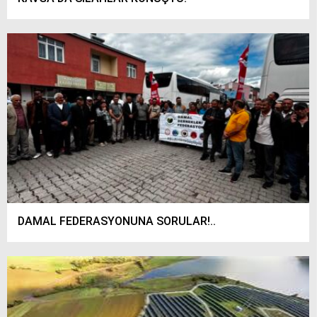
DAMAL FEDERASYONUNA SORULAR!..