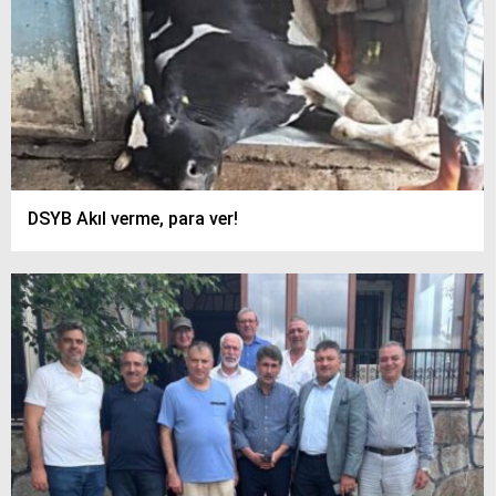
DSYB Akıl verme, para ver!