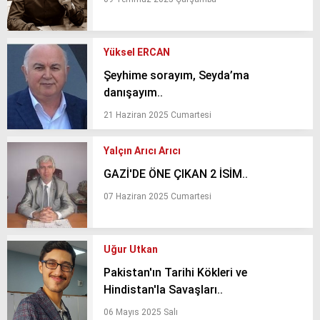
Yüksel ERCAN
Şeyhime sorayım, Seyda’ma
danışayım..
21 Haziran 2025 Cumartesi
Yalçın Arıcı Arıcı
GAZİ'DE ÖNE ÇIKAN 2 İSİM..
07 Haziran 2025 Cumartesi
Uğur Utkan
Pakistan'ın Tarihi Kökleri ve
Hindistan'la Savaşları..
06 Mayıs 2025 Salı