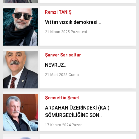
Remzi TANIŞ
Vıttırı vızdık demokrasi…
21 Nisan 2025 Pazartesi
Şanver Sarısaltun
NEVRUZ..
21 Mart 2025 Cuma
Şemsettin Şenel
ARDAHAN ÜZERİNDEKİ (KAİ)
SÖMÜRGECİLİĞİNE SON..
17 Kasım 2024 Pazar