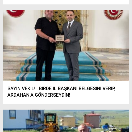
SAYIN VEKİL!.. BİRDE İL BAŞKANI BELGESİNİ VERİP,
ARDAHAN’A GÖNDERSEYDİN!