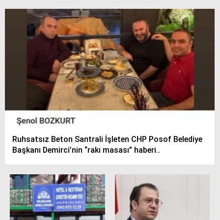
Ruhsatsız Beton Santrali İşleten CHP Posof Belediye
Başkanı Demirci’nin “rakı masası” haberi..