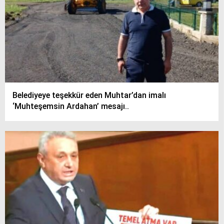
Belediyeye teşekkür eden Muhtar’dan imalı
‘Muhteşemsin Ardahan’ mesajı..