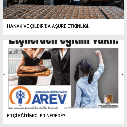
HANAK VE ÇILDIR’DA AŞURE ETKİNLİĞİ..
ETÇİ EĞİTİMCİLER NEREDE?!..