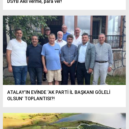
DSYB Akıl verme, para ver!
ATALAY’IN EVİNDE ‘AK PARTİ İL BAŞKANI GÖLELİ
OLSUN’ TOPLANTISI?!