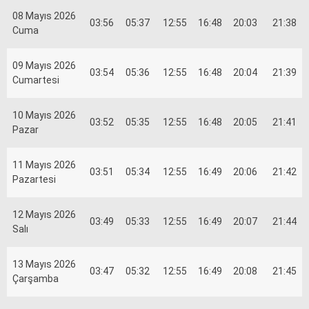
08 Mayıs 2026
03:56
05:37
12:55
16:48
20:03
21:38
Cuma
09 Mayıs 2026
03:54
05:36
12:55
16:48
20:04
21:39
Cumartesi
10 Mayıs 2026
03:52
05:35
12:55
16:48
20:05
21:41
Pazar
11 Mayıs 2026
03:51
05:34
12:55
16:49
20:06
21:42
Pazartesi
12 Mayıs 2026
03:49
05:33
12:55
16:49
20:07
21:44
Salı
13 Mayıs 2026
03:47
05:32
12:55
16:49
20:08
21:45
Çarşamba