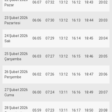
06:07
07:32
13:12
16:12
18:43
20:02
Pazar
23 Şubat 2026
06:06
07:30
13:12
16:13
18:44
20:03
Pazartesi
24 Şubat 2026
06:05
07:29
13:12
16:14
18:45
20:04
Salı
25 Şubat 2026
06:03
07:27
13:12
16:15
18:46
20:05
Çarşamba
26 Şubat 2026
06:02
07:26
13:12
16:16
18:47
20:06
Perşembe
27 Şubat 2026
06:00
07:24
13:11
16:16
18:49
20:07
Cuma
28 Şubat 2026
05:59
07:23
13:11
16:17
18:50
20:08