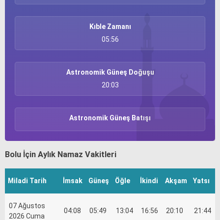
Kıble Zamanı
05:56
Astronomik Güneş Doğuşu
20:03
Astronomik Güneş Batışı
Bolu İçin Aylık Namaz Vakitleri
Miladi Tarih
İmsak
Güneş
Öğle
İkindi
Akşam
Yatsı
07 Ağustos
04:08
05:49
13:04
16:56
20:10
21:44
2026 Cuma