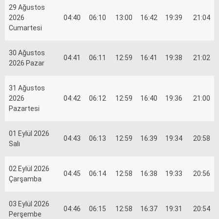
29 Ağustos
2026
04:40
06:10
13:00
16:42
19:39
21:04
Cumartesi
30 Ağustos
04:41
06:11
12:59
16:41
19:38
21:02
2026 Pazar
31 Ağustos
2026
04:42
06:12
12:59
16:40
19:36
21:00
Pazartesi
01 Eylül 2026
04:43
06:13
12:59
16:39
19:34
20:58
Salı
02 Eylül 2026
04:45
06:14
12:58
16:38
19:33
20:56
Çarşamba
03 Eylül 2026
04:46
06:15
12:58
16:37
19:31
20:54
Perşembe