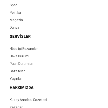
Spor
Politika
Magazin
Dünya
SERVİSLER
Nöbetçi Eczaneler
Hava Durumu
Puan Durumları
Gazeteler
Yayınlar
HAKKIMIZDA
Kuzey Anadolu Gazetesi
Yazarlar