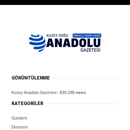
siteler
2025
deneme
bonusu
veren
siteler
editorbet
giriş
GÖRÜNTÜLENME
Kuzey Anadolu Gazetesi
- 830.298 views
KATEGORİLER
Gündem
Ekonomi