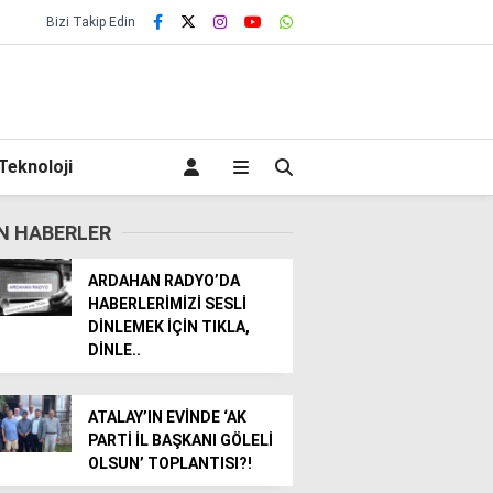
Bizi Takip Edin
Teknoloji
N HABERLER
ARDAHAN RADYO’DA
HABERLERİMİZİ SESLİ
DİNLEMEK İÇİN TIKLA,
DİNLE..
ATALAY’IN EVİNDE ‘AK
PARTİ İL BAŞKANI GÖLELİ
OLSUN’ TOPLANTISI?!