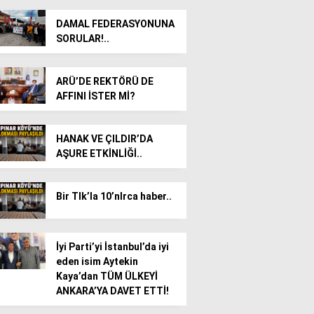
DAMAL FEDERASYONUNA
SORULAR!..
ARÜ’DE REKTÖRÜ DE
AFFINI İSTER Mİ?
HANAK VE ÇILDIR’DA
AŞURE ETKİNLİĞİ..
Bir TIk’la 10’nlrca haber..
İyi Parti’yi İstanbul’da iyi
eden isim Aytekin
Kaya’dan TÜM ÜLKEYİ
ANKARA’YA DAVET ETTİ!