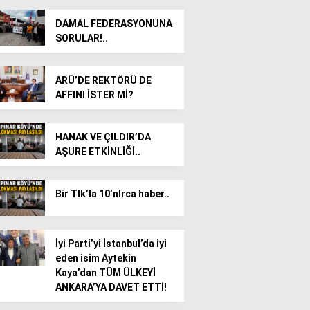
DAMAL FEDERASYONUNA
SORULAR!..
ARÜ’DE REKTÖRÜ DE
AFFINI İSTER Mİ?
HANAK VE ÇILDIR’DA
AŞURE ETKİNLİĞİ..
Bir TIk’la 10’nlrca haber..
İyi Parti’yi İstanbul’da iyi
eden isim Aytekin
Kaya’dan TÜM ÜLKEYİ
ANKARA’YA DAVET ETTİ!