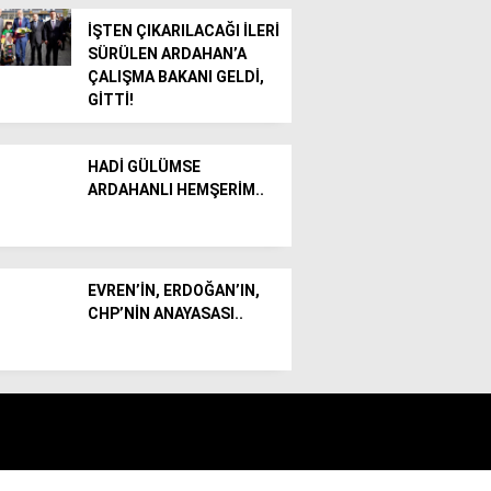
İŞTEN ÇIKARILACAĞI İLERİ
SÜRÜLEN ARDAHAN’A
ÇALIŞMA BAKANI GELDİ,
GİTTİ!
HADİ GÜLÜMSE
ARDAHANLI HEMŞERİM..
EVREN’İN, ERDOĞAN’IN,
CHP’NİN ANAYASASI..