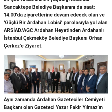
Sancaktepe Belediye Başkanını da saat:
14.00’da ziyaretlerine devam edecek olan ve
‘Güçlü Bir Ardahan Lobisi’ parolasıyla yol alan
ARSİAD/AGC Ardahan Heyetinden Ardahanlı
İstanbul Çekmeköy Belediye Başkanı Orhan
Çerkez’e Ziyaret.
Aynı zamanda Ardahan Gazeteciler Cemiyeti
Başkanı olan Gazeteci Yazar Fakir Yılmaz’ın