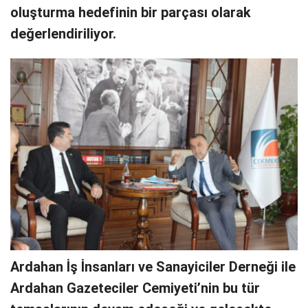
oluşturma hedefinin bir parçası olarak
değerlendiriliyor.
Ardahan İş İnsanları ve Sanayiciler Derneği ile
Ardahan Gazeteciler Cemiyeti’nin bu tür