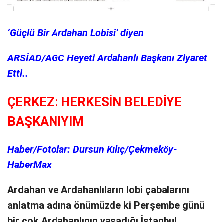
‘Güçlü Bir Ardahan Lobisi’ diyen
ARSİAD/AGC Heyeti Ardahanlı Başkanı Ziyaret
Etti..
ÇERKEZ: HERKESİN BELEDİYE
BAŞKANIYIM
Haber/Fotolar: Dursun Kılıç/Çekmeköy-
HaberMax
Ardahan ve Ardahanlıların lobi çabalarını
anlatma adına önümüzde ki Perşembe günü
bir çok Ardahanlının yaşadığı İstanbul