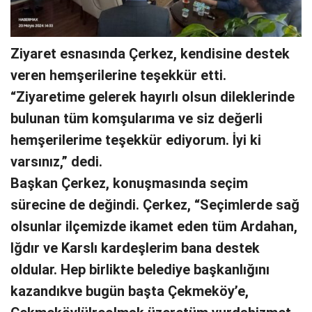
Ziyaret esnasında Çerkez, kendisine destek
veren hemşerilerine teşekkür etti.
“Ziyaretime gelerek hayırlı olsun dileklerinde
bulunan tüm komşularıma ve siz değerli
hemşerilerime teşekkür ediyorum. İyi ki
varsınız,” dedi.
Başkan Çerkez, konuşmasında seçim
sürecine de değindi. Çerkez, “Seçimlerde sağ
olsunlar ilçemizde ikamet eden tüm Ardahan,
Iğdır ve Karslı kardeşlerim bana destek
oldular. Hep birlikte belediye başkanlığını
kazandıkve bugün başta Çekmeköy’e,