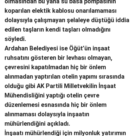
olmasından bu yana su basa pompasının
koparılan elektik kablosu onarılamaması
dolaysıyla çalışmayan şelaleye düştüğü iddia
edilen taşların kendi taşları olmadığını
söyledi.
Ardahan Belediyesi ise Öğüt’ün inşaat
ruhsatını gösteren bir levhası olmayan,
çevresini kapatılmadan hiç bir önlem
alınmadan yaptırılan otelin yapımı sırasında
olduğu gibi AK Partili Milletvekilin İnşaat
Mühendisliğini yaptığı otelin çevre
düzenlemesi esnasında hiç bir önlem
alınmaması dolaysıyla inşaatın
mühürlendiğini açıkladı.
İnşaatı mühürlendiği için milyonluk yatırımın