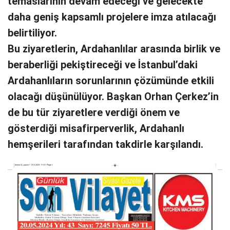
temaslarının devam edeceği ve gelecekte
daha geniş kapsamlı projelere imza atılacağı
belirtiliyor.
Bu ziyaretlerin, Ardahanlılar arasında birlik ve
beraberliği pekiştireceği ve İstanbul’daki
Ardahanlıların sorunlarının çözümünde etkili
olacağı düşünülüyor. Başkan Orhan Çerkez’in
de bu tür ziyaretlere verdiği önem ve
gösterdiği misafirperverlik, Ardahanlı
hemşerileri tarafından takdirle karşılandı.