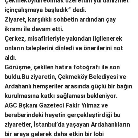
Çekmeköylülreolmak üzeretüm yurdahizmet
içinçalışmaya başladık” dedi.
Ziyaret, karşılıklı sohbetin ardından çay
ikramı ile devam etti.
Çerkez, misafirleriyle yakından ilgilenerek
onların taleplerini dinledi ve önerilerini not
aldı.
Görüşme, çekilen hatıra fotoğrafı ile son
buldu.Bu ziyaretin, Çekmeköy Belediyesi ve
Ardahanlı hemşeriler arasında güçlü bir bağın
kurulmasına katkı sağlaması bekleniyor.
AGC Bşkanı Gazeteci Fakir Yılmaz ve
beraberindeki heyetin gerçekleştirdiği bu
ziyaretler, İstanbul’da yaşayan Ardahanlıların
bir araya gelerek daha etkin bir lobi