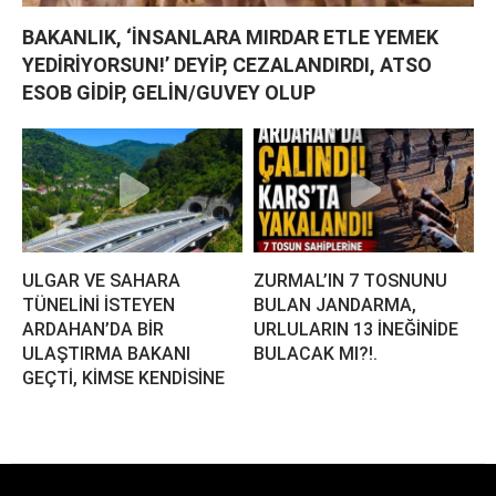
BAKANLIK, ‘İNSANLARA MIRDAR ETLE YEMEK
YEDİRİYORSUN!’ DEYİP, CEZALANDIRDI, ATSO
ESOB GİDİP, GELİN/GUVEY OLUP
ULGAR VE SAHARA
ZURMAL’IN 7 TOSNUNU
TÜNELİNİ İSTEYEN
BULAN JANDARMA,
ARDAHAN’DA BİR
URLULARIN 13 İNEĞİNİDE
ULAŞTIRMA BAKANI
BULACAK MI?!.
GEÇTİ, KİMSE KENDİSİNE