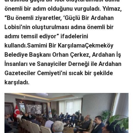
önemli bir adım olduğunu vurguladı. Yılmaz,
“Bu önemli ziyaretler, ‘Güçlü Bir Ardahan
Lobisi’nin oluşturulması adına önemli bir
adımı temsil ediyor” ifadelerini
kullandı.Samimi Bir KarşılamaÇekmeköy
Belediye Başkanı Orhan Çerkez, Ardahan İş
İnsanları ve Sanayiciler Derneği ile Ardahan
Gazeteciler Cemiyeti’ni sıcak bir şekilde
karşıladı.