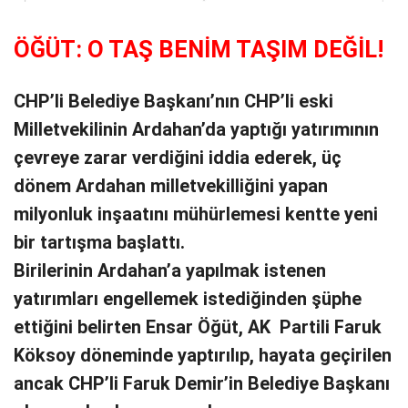
ÖĞÜT: O TAŞ BENİM TAŞIM DEĞİL!
CHP’li Belediye Başkanı’nın CHP’li eski
Milletvekilinin Ardahan’da yaptığı yatırımının
çevreye zarar verdiğini iddia ederek, üç
dönem Ardahan milletvekilliğini yapan
milyonluk inşaatını mühürlemesi kentte yeni
bir tartışma başlattı.
Birilerinin Ardahan’a yapılmak istenen
yatırımları engellemek istediğinden şüphe
ettiğini belirten Ensar Öğüt, AK Partili Faruk
Köksoy döneminde yaptırılıp, hayata geçirilen
ancak CHP’li Faruk Demir’in Belediye Başkanı