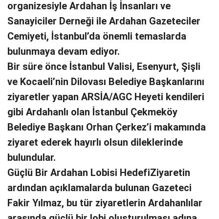
organizesiyle Ardahan İş İnsanları ve
Sanayiciler Derneği ile Ardahan Gazeteciler
Cemiyeti, İstanbul’da önemli temaslarda
bulunmaya devam ediyor.
Bir süre önce İstanbul Valisi, Esenyurt, Şişli
ve Kocaeli’nin Dilovası Belediye Başkanlarını
ziyaretler yapan ARSİA/AGC Heyeti kendileri
gibi Ardahanlı olan İstanbul Çekmeköy
Belediye Başkanı Orhan Çerkez’i makamında
ziyaret ederek hayırlı olsun dileklerinde
bulundular.
Güçlü Bir Ardahan Lobisi HedefiZiyaretin
ardından açıklamalarda bulunan Gazeteci
Fakir Yılmaz, bu tür ziyaretlerin Ardahanlılar
arasında güçlü bir lobi oluşturulması adına