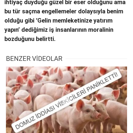
ihtiyaç duyduğu güzel bir eser olduğunu ama
bu tür saçma engellemeler dolaysıyla benim
olduğu gibi ‘Gelin memleketinize yatırım
yapın’ dediğimiz iş insanlarının moralinin
bozduğunu belirtti.
BENZER VİDEOLAR