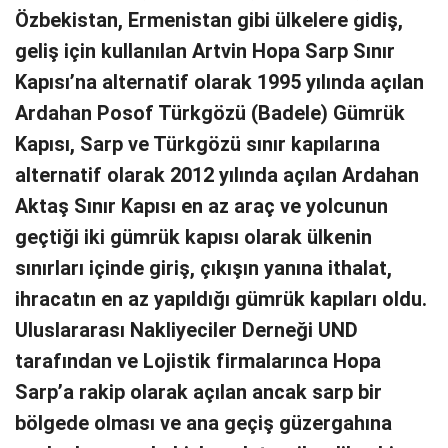
Özbekistan, Ermenistan gibi ülkelere gidiş,
geliş için kullanılan Artvin Hopa Sarp Sınır
Kapısı’na alternatif olarak 1995 yılında açılan
Ardahan Posof Türkgözü (Badele) Gümrük
Kapısı, Sarp ve Türkgözü sınır kapılarına
alternatif olarak 2012 yılında açılan Ardahan
Aktaş Sınır Kapısı en az araç ve yolcunun
geçtiği iki gümrük kapısı olarak ülkenin
sınırları içinde giriş, çıkışın yanına ithalat,
ihracatın en az yapıldığı gümrük kapıları oldu.
Uluslararası Nakliyeciler Derneği UND
tarafından ve Lojistik firmalarınca Hopa
Sarp’a rakip olarak açılan ancak sarp bir
bölgede olması ve ana geçiş güzergahına