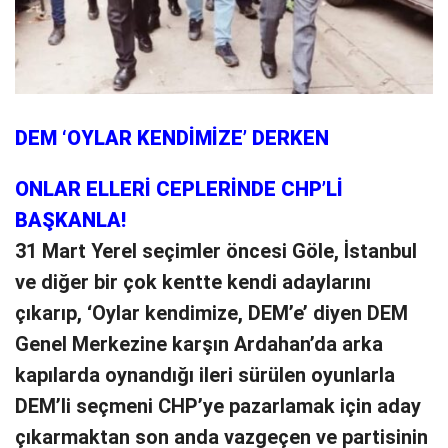
DEM ‘OYLAR KENDİMİZE’ DERKEN
ONLAR ELLERİ CEPLERİNDE CHP’Lİ
BAŞKANLA!
31 Mart Yerel seçimler öncesi Göle, İstanbul
ve diğer bir çok kentte kendi adaylarını
çıkarıp, ‘Oylar kendimize, DEM’e’ diyen DEM
Genel Merkezine karşın Ardahan’da arka
kapılarda oynandığı ileri sürülen oyunlarla
DEM’li seçmeni CHP’ye pazarlamak için aday
çıkarmaktan son anda vazgeçen ve partisinin