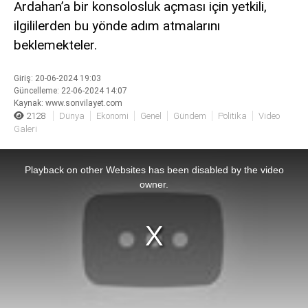
Ardahan’a bir konsolosluk açması için yetkili,
siteler
ilgililerden bu yönde adım atmalarını
2025
deneme
beklemekteler.
bonusu
veren
Giriş: 20-06-2024 19:03
siteler
Güncelleme: 22-06-2024 14:07
editorbet
Kaynak: www.sonvilayet.com
giriş
2128
Dünya
Ekonomi
Genel
Gündem
Politika
Video
Galeri
This
is
a
Playback on other Websites has been disabled by the video
modal
window.
owner.