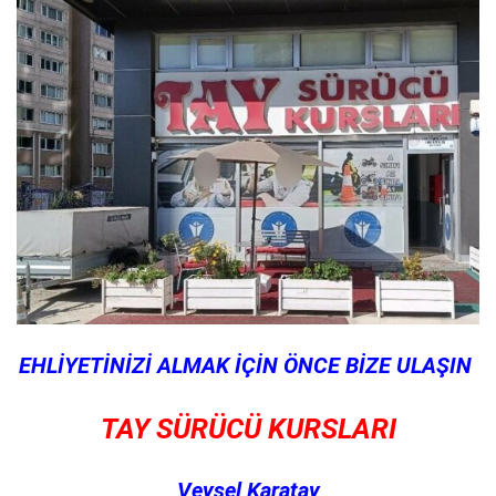
EHLİYETİNİZİ ALMAK İÇİN ÖNCE BİZE ULAŞIN
TAY SÜRÜCÜ KURSLARI
Veysel Karatay