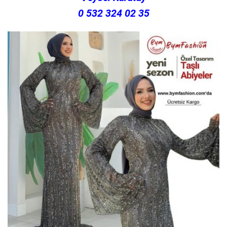
0 532 324 02 35