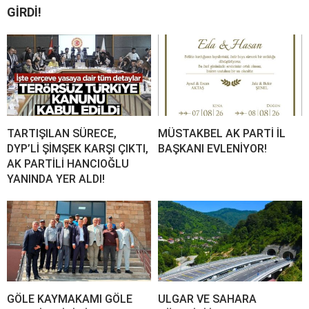
GİRDİ!
TARTIŞILAN SÜRECE,
MÜSTAKBEL AK PARTİ İL
DYP’Lİ ŞİMŞEK KARŞI ÇIKTI,
BAŞKANI EVLENİYOR!
AK PARTİLİ HANCIOĞLU
YANINDA YER ALDI!
GÖLE KAYMAKAMI GÖLE
ULGAR VE SAHARA