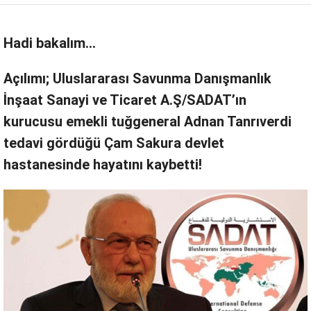
Hadi bakalım…
Açılımı; Uluslararası Savunma Danışmanlık
İnşaat Sanayi ve Ticaret A.Ş/SADAT’ın
kurucusu emekli tuğgeneral Adnan Tanrıverdi
tedavi gördüğü Çam Sakura devlet
hastanesinde hayatını kaybetti!