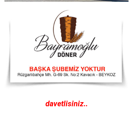
davetlisiniz..