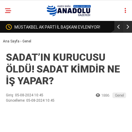
22.4
°
ARDAHAN
OR!
GÖLE KAYMAKAMI GÖLE BELEDİYESİNİ ZİYARET
ULGAR V
YAZARLAR
casino
ETTİ..
BİR ULA
Ana Sayfa
›
Genel
siteleri
deneme
ULAŞAM
SADAT’IN KURUCUSU
bonusu
veren
ÖLDÜ! SADAT KİMDİR NE
siteler
deneme
İŞ YAPAR?
bonusu
veren
siteler
Giriş: 05-08-2024 10:45
1886
Genel
2025
Güncelleme: 05-08-2024 10:45
deneme
bonusu
veren
siteler
deneme