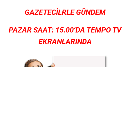
GAZETECİLRLE GÜNDEM
PAZAR SAAT: 15.00’DA TEMPO TV
EKRANLARINDA