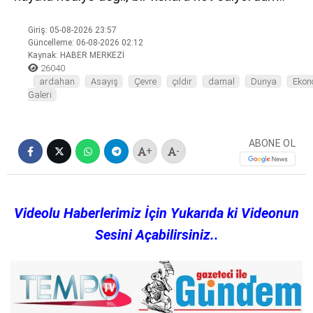
Giriş: 05-08-2026 23:57
Güncelleme: 06-08-2026 02:12
Kaynak: HABER MERKEZİ
26040
ardahan
Asayiş
Çevre
çıldır
damal
Dünya
Ekon
Galeri
ABONE OL
+
-
Videolu Haberlerimiz İçin Yukarıda ki Videonun
Sesini Açabilirsiniz..