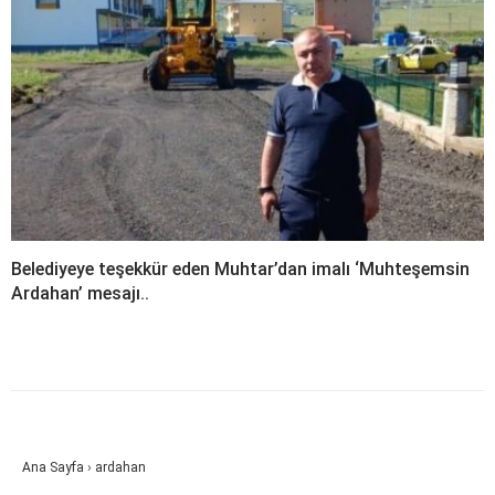
Belediyeye teşekkür eden Muhtar’dan imalı ‘Muhteşemsin
Ardahan’ mesajı..
Ana Sayfa
›
ardahan