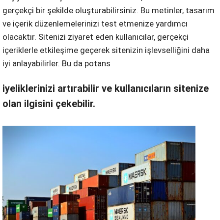
gerçekçi bir şekilde oluşturabilirsiniz. Bu metinler, tasarım
ve içerik düzenlemelerinizi test etmenize yardımcı
olacaktır. Sitenizi ziyaret eden kullanıcılar, gerçekçi
içeriklerle etkileşime geçerek sitenizin işlevselliğini daha
iyi anlayabilirler. Bu da potans
iyeliklerinizi artırabilir ve kullanıcıların sitenize
olan ilgisini çekebilir.