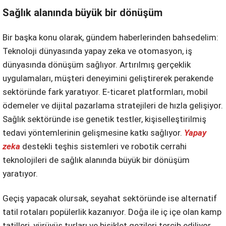
Sağlık alanında büyük bir dönüşüm
Bir başka konu olarak, gündem haberlerinden bahsedelim:
Teknoloji dünyasında yapay zeka ve otomasyon, iş
dünyasında dönüşüm sağlıyor. Artırılmış gerçeklik
uygulamaları, müşteri deneyimini geliştirerek perakende
sektöründe fark yaratıyor. E-ticaret platformları, mobil
ödemeler ve dijital pazarlama stratejileri de hızla gelişiyor.
Sağlık sektöründe ise genetik testler, kişiselleştirilmiş
tedavi yöntemlerinin gelişmesine katkı sağlıyor.
Yapay
zeka
destekli teşhis sistemleri ve robotik cerrahi
teknolojileri de sağlık alanında büyük bir dönüşüm
yaratıyor.
Geçiş yapacak olursak, seyahat sektöründe ise alternatif
tatil rotaları popülerlik kazanıyor. Doğa ile iç içe olan kamp
tatilleri, yürüyüş turları ve bisiklet gezileri tercih ediliyor.