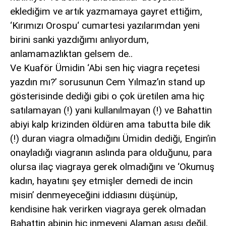
eklediğim ve artık yazmamaya gayret ettiğim,
‘Kırımızı Orospu‘ cumartesi yazılarımdan yeni
birini sanki yazdığımı anlıyordum,
anlamamazlıktan gelsem de..
Ve Kuaför Ümidin ‘Abi sen hiç viagra reçetesi
yazdın mı?’ sorusunun Cem Yılmaz’ın stand up
gösterisinde dediği gibi o çok üretilen ama hiç
satılamayan (!) yani kullanılmayan (!) ve Bahattin
abiyi kalp krizinden öldüren ama tabutta bile dik
(!) duran viagra olmadığını Ümidin dediği, Engin’in
onayladığı viagranın aslında para olduğunu, para
olursa ilaç viagraya gerek olmadığını ve ‘Okumuş
kadın, hayatını şey etmişler demedi de incin
misin’ denmeyeceğini iddiasını düşünüp,
kendisine hak verirken viagraya gerek olmadan
Bahattin abinin hiç inmeyeni Alaman aşısı değil,