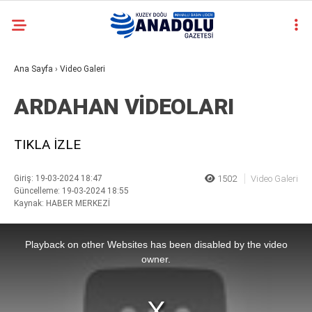
casino
Ana Sayfa
›
Video Galeri
siteleri
deneme
ARDAHAN VİDEOLARI
bonusu
veren
siteler
TIKLA İZLE
deneme
bonusu
Giriş: 19-03-2024 18:47
1502
Video Galeri
veren
Güncelleme: 19-03-2024 18:55
siteler
Kaynak: HABER MERKEZİ
2025
deneme
This
is
bonusu
a
Playback on other Websites has been disabled by the video
modal
veren
window.
owner.
siteler
deneme
bonusu
veren