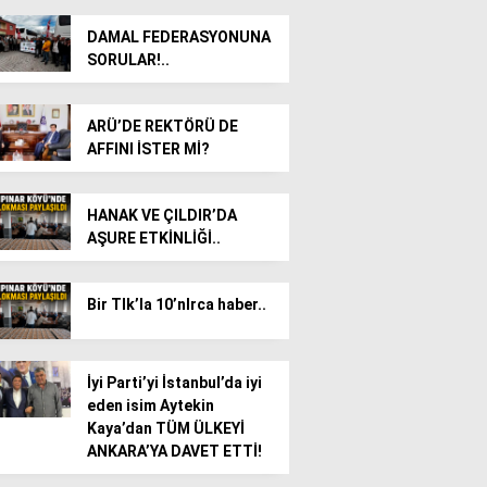
DAMAL FEDERASYONUNA
SORULAR!..
ARÜ’DE REKTÖRÜ DE
AFFINI İSTER Mİ?
HANAK VE ÇILDIR’DA
AŞURE ETKİNLİĞİ..
Bir TIk’la 10’nlrca haber..
İyi Parti’yi İstanbul’da iyi
eden isim Aytekin
Kaya’dan TÜM ÜLKEYİ
ANKARA’YA DAVET ETTİ!