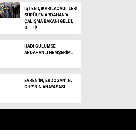
İŞTEN ÇIKARILACAĞI İLERİ
SÜRÜLEN ARDAHAN’A
ÇALIŞMA BAKANI GELDİ,
GİTTİ!
HADİ GÜLÜMSE
ARDAHANLI HEMŞERİM..
EVREN’İN, ERDOĞAN’IN,
CHP’NİN ANAYASASI..