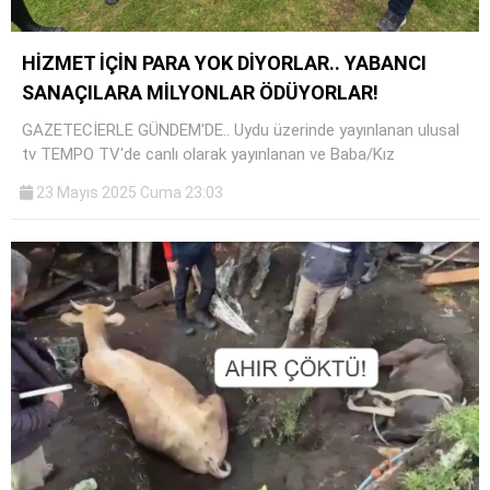
HİZMET İÇİN PARA YOK DİYORLAR.. YABANCI
SANAÇILARA MİLYONLAR ÖDÜYORLAR!
GAZETECİERLE GÜNDEM'DE.. Uydu üzerinde yayınlanan ulusal
tv TEMPO TV'de canlı olarak yayınlanan ve Baba/Kız
23 Mayıs 2025 Cuma 23:03