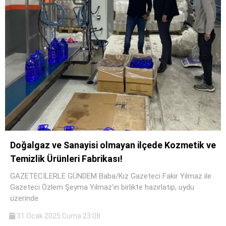
Doğalgaz ve Sanayisi olmayan ilçede Kozmetik ve
Temizlik Ürünleri Fabrikası!
GAZETECİLERLE GÜNDEM Baba/Kız Gazeteci Fakir Yılmaz ile
Gazeteci Özlem Şeyma Yılmaz’ın birlikte hazırlatıp, uydu
üzerinde
31 Ocak 2025 Cuma 23:08