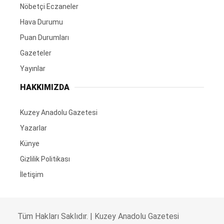
Nöbetçi Eczaneler
Hava Durumu
Puan Durumları
Gazeteler
Yayınlar
HAKKIMIZDA
Kuzey Anadolu Gazetesi
Yazarlar
Künye
Gizlilik Politikası
İletişim
Tüm Hakları Saklıdır. |
Kuzey Anadolu Gazetesi