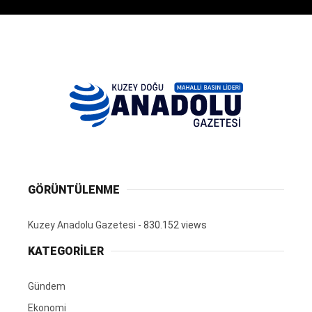
GÖRÜNTÜLENME
Kuzey Anadolu Gazetesi
- 830.152 views
KATEGORİLER
Gündem
Ekonomi