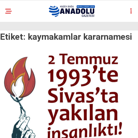
casino
Etiket:
kaymakamlar kararnamesi
siteleri
deneme
bonusu
veren
siteler
deneme
bonusu
veren
siteler
2025
deneme
bonusu
veren
siteler
deneme
bonusu
veren