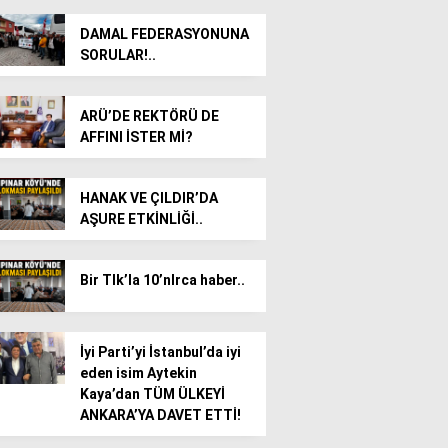
DAMAL FEDERASYONUNA
SORULAR!..
ARÜ’DE REKTÖRÜ DE
AFFINI İSTER Mİ?
HANAK VE ÇILDIR’DA
AŞURE ETKİNLİĞİ..
Bir TIk’la 10’nlrca haber..
İyi Parti’yi İstanbul’da iyi
eden isim Aytekin
Kaya’dan TÜM ÜLKEYİ
ANKARA’YA DAVET ETTİ!