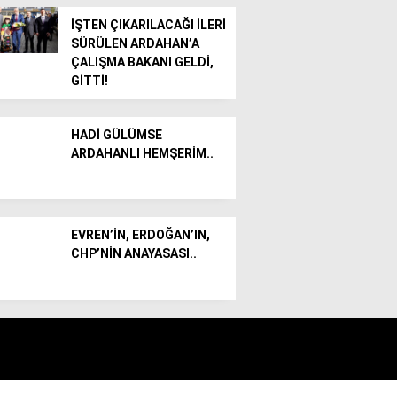
İŞTEN ÇIKARILACAĞI İLERİ
SÜRÜLEN ARDAHAN’A
ÇALIŞMA BAKANI GELDİ,
GİTTİ!
HADİ GÜLÜMSE
ARDAHANLI HEMŞERİM..
EVREN’İN, ERDOĞAN’IN,
CHP’NİN ANAYASASI..