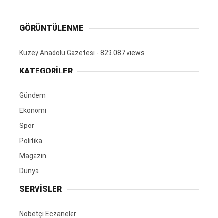
GÖRÜNTÜLENME
Kuzey Anadolu Gazetesi
- 829.087 views
KATEGORİLER
Gündem
Ekonomi
Spor
Politika
Magazin
Dünya
SERVİSLER
Nöbetçi Eczaneler