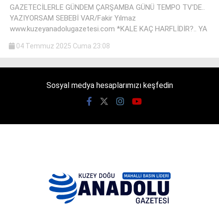
GAZETECİLERLE GÜNDEM ÇARŞAMBA GÜNÜ TEMPO TV'DE..
siteler
YAZIYORSAM SEBEBİ VAR/Fakir Yılmaz
2025
www.kuzeyanadolugazetesi.com *KALE KAÇ HARFLİDİR?.. YA
deneme
bonusu
04 Temmuz 2025 Cuma 23:08
veren
siteler
editorbet
giriş
Sosyal medya hesaplarımızı keşfedin