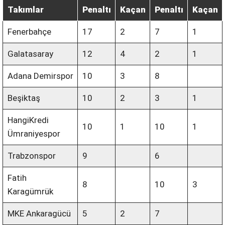
Takımlar
Penaltı
Kaçan
Penaltı
Kaçan
Fenerbahçe
17
2
7
1
Galatasaray
12
4
2
1
Adana Demirspor
10
3
8
Beşiktaş
10
2
3
1
HangiKredi
10
1
10
1
Ümraniyespor
Trabzonspor
9
6
Fatih
8
10
3
Karagümrük
MKE Ankaragücü
5
2
7