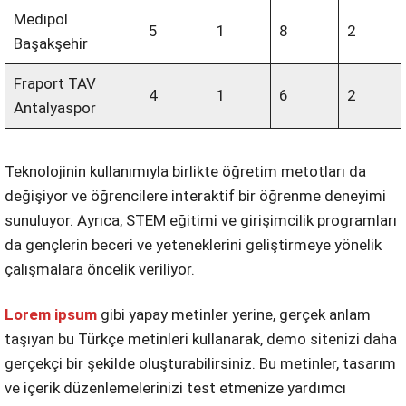
Medipol
5
1
8
2
Başakşehir
Fraport TAV
4
1
6
2
Antalyaspor
Teknolojinin kullanımıyla birlikte öğretim metotları da
değişiyor ve öğrencilere interaktif bir öğrenme deneyimi
sunuluyor. Ayrıca, STEM eğitimi ve girişimcilik programları
da gençlerin beceri ve yeteneklerini geliştirmeye yönelik
çalışmalara öncelik veriliyor.
Lorem ipsum
gibi yapay metinler yerine, gerçek anlam
taşıyan bu Türkçe metinleri kullanarak, demo sitenizi daha
gerçekçi bir şekilde oluşturabilirsiniz. Bu metinler, tasarım
ve içerik düzenlemelerinizi test etmenize yardımcı