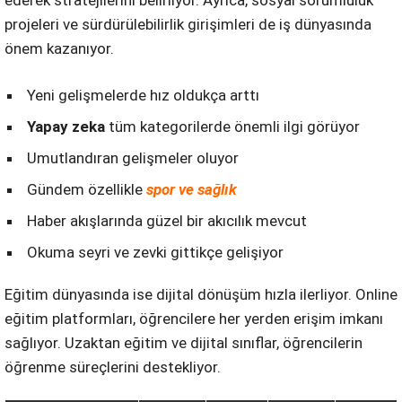
ederek stratejilerini belirliyor. Ayrıca, sosyal sorumluluk
projeleri ve sürdürülebilirlik girişimleri de iş dünyasında
önem kazanıyor.
Yeni gelişmelerde hız oldukça arttı
Yapay zeka
tüm kategorilerde önemli ilgi görüyor
Umutlandıran gelişmeler oluyor
Gündem özellikle
spor ve sağlık
Haber akışlarında güzel bir akıcılık mevcut
Okuma seyri ve zevki gittikçe gelişiyor
Eğitim dünyasında ise dijital dönüşüm hızla ilerliyor. Online
eğitim platformları, öğrencilere her yerden erişim imkanı
sağlıyor. Uzaktan eğitim ve dijital sınıflar, öğrencilerin
öğrenme süreçlerini destekliyor.