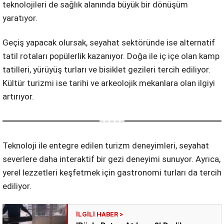
teknolojileri de sağlık alanında büyük bir dönüşüm
yaratıyor.
Geçiş yapacak olursak, seyahat sektöründe ise alternatif
tatil rotaları popülerlik kazanıyor. Doğa ile iç içe olan kamp
tatilleri, yürüyüş turları ve bisiklet gezileri tercih ediliyor.
Kültür turizmi ise tarihi ve arkeolojik mekanlara olan ilgiyi
artırıyor.
Teknoloji ile entegre edilen turizm deneyimleri, seyahat
severlere daha interaktif bir gezi deneyimi sunuyor. Ayrıca,
yerel lezzetleri keşfetmek için gastronomi turları da tercih
ediliyor.