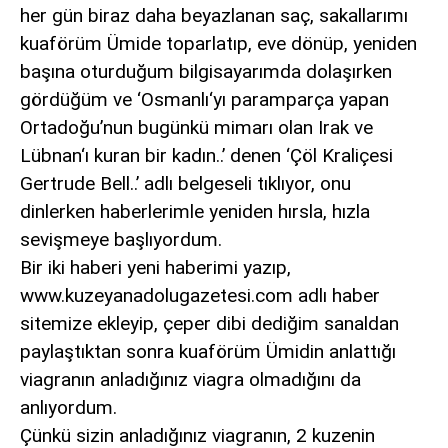
her gün biraz daha beyazlanan saç, sakallarımı
kuaförüm Ümide toparlatıp, eve dönüp, yeniden
başına oturduğum bilgisayarımda dolaşırken
gördüğüm ve ‘Osmanlı‘yı paramparça yapan
Ortadoğu’nun bugünkü mimarı olan Irak ve
Lübnan‘ı kuran bir kadın..’ denen ‘Çöl Kraliçesi
Gertrude Bell..’ adlı belgeseli tıklıyor, onu
dinlerken haberlerimle yeniden hırsla, hızla
sevişmeye başlıyordum.
Bir iki haberi yeni haberimi yazıp,
www.kuzeyanadolugazetesi.com adlı haber
sitemize ekleyip, çeper dibi dediğim sanaldan
paylaştıktan sonra kuaförüm Ümidin anlattığı
viagranın anladığınız viagra olmadığını da
anlıyordum.
Çünkü sizin anladığınız viagranın, 2 kuzenin