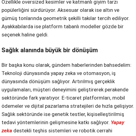
Özellikle oversized kesimler ve katmanlı giyim tarzı
popülerliğini sürdürüyor. Aksesuar olarak ise altın ve
gümüş tonlarında geometrik şekilli takılar tercih ediliyor.
Ayakkabılarda ise platform tabanlı modeller gözde bir
seçenek haline geldi.
Sağlık alanında büyük bir dönüşüm
Bir başka konu olarak, gündem haberlerinden bahsedelim:
Teknoloji dünyasında yapay zeka ve otomasyon, iş
dünyasında dönüşüm sağlıyor. Artırılmış gerçeklik
uygulamaları, müşteri deneyimini geliştirerek perakende
sektöründe fark yaratıyor. E-ticaret platformları, mobil
ödemeler ve dijital pazarlama stratejileri de hızla gelişiyor.
Sağlık sektöründe ise genetik testler, kişiselleştirilmiş
tedavi yöntemlerinin gelişmesine katkı sağlıyor.
Yapay
zeka
destekli teşhis sistemleri ve robotik cerrahi