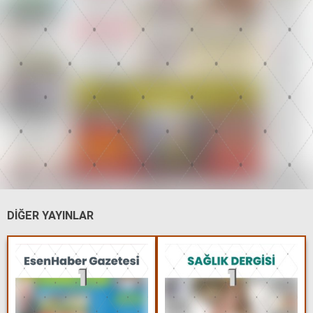
DİĞER YAYINLAR