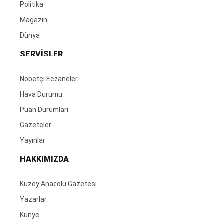
Politika
Magazin
Dünya
SERVİSLER
Nöbetçi Eczaneler
Hava Durumu
Puan Durumları
Gazeteler
Yayınlar
HAKKIMIZDA
Kuzey Anadolu Gazetesi
Yazarlar
Künye