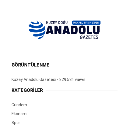
GÖRÜNTÜLENME
Kuzey Anadolu Gazetesi
- 829.581 views
KATEGORİLER
Gündem
Ekonomi
Spor