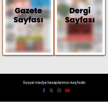
Sosyal medya hesaplarımızı keşfedin