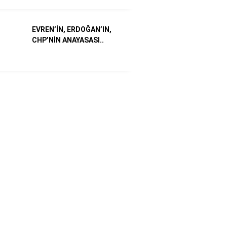
EVREN’İN, ERDOĞAN’IN,
CHP’NİN ANAYASASI..