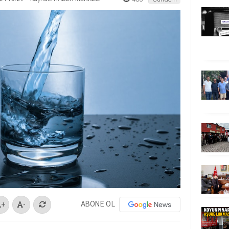
ABONE OL
+
-