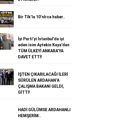
Bir TIk’la 10’nlrca haber..
İyi Parti’yi İstanbul’da iyi
eden isim Aytekin Kaya’dan
TÜM ÜLKEYİ ANKARA’YA
DAVET ETTİ!
İŞTEN ÇIKARILACAĞI İLERİ
SÜRÜLEN ARDAHAN’A
ÇALIŞMA BAKANI GELDİ,
GİTTİ!
HADİ GÜLÜMSE ARDAHANLI
HEMŞERİM..