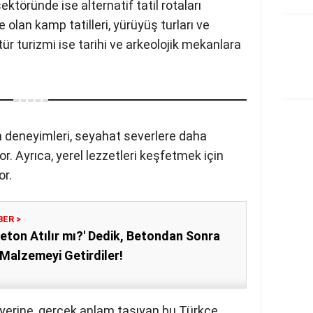
töründe ise alternatif tatil rotaları
e olan kamp tatilleri, yürüyüş turları ve
ltür turizmi ise tarihi ve arkeolojik
zm deneyimleri, seyahat severlere daha
or. Ayrıca, yerel lezzetleri keşfetmek için
or.
eton Atılır mı?' Dedik, Betondan
rekli Malzemeyi Getirdiler!