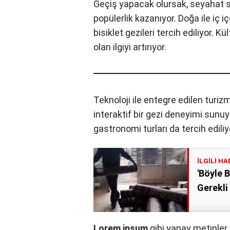
Geçiş yapacak olursak, seyahat sek
popülerlik kazanıyor. Doğa ile iç iç
bisiklet gezileri tercih ediliyor. Kü
mekanlara olan ilgiyi artırıyor.
Teknoloji ile entegre edilen turi
interaktif bir gezi deneyimi sunuy
gastronomi turları da tercih ediliy
'Böyle B
Sonra Ge