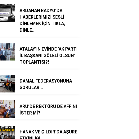
ARDAHAN RADYO’DA
HABERLERİMİZİ SESLİ
DİNLEMEK İÇİN TIKLA,
DİNLE..
ATALAY’IN EVİNDE ‘AK PARTİ
İL BAŞKANI GÖLELİ OLSUN’
TOPLANTISI?!
DAMAL FEDERASYONUNA
SORULAR!..
ARÜ’DE REKTÖRÜ DE AFFINI
İSTER Mİ?
HANAK VE ÇILDIR’DA AŞURE
ETKİNLİĞİ..