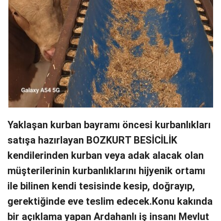
Yaklaşan kurban bayramı öncesi kurbanlıkları
satışa hazırlayan BOZKURT BESİCİLİK
kendilerinden kurban veya adak alacak olan
müşterilerinin kurbanlıklarını hijyenik ortamı
ile bilinen kendi tesisinde kesip, doğrayıp,
gerektiğinde eve teslim edecek.Konu kakında
bir açıklama yapan Ardahanlı iş insanı Mevlut