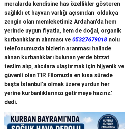
meralarda kendisine has özellikler gösteren
sağlıklı et hayvan varlığı açısından oldukça
zengin olan memleketimiz Ardahan’da hem
yerinde uygun fiyatla, hem de doğal, organik
kurbanlıkların alınması ve
05327679018
nolu
telefonumuzda bizlerin aranması halinde
alınan kurbanlıkları bulunan yerde bizzat
teslim alıp, alıcılara ulaştırmak için hijyenik ve
güvenli olan TIR Filomuzla en kısa sürede
başta İstanbul’a olmak üzere yurdun her
yerine kurbanlıklarınızı getirmeye hazırız.’
dedi.