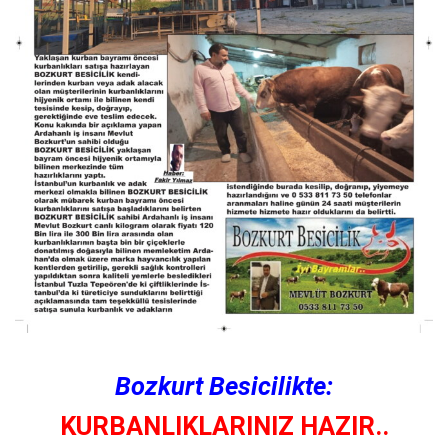
Bozkurt Besicilikte:
KURBANLIKLARINIZ HAZIR..