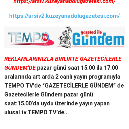
https://arsiv.kuzeyanadolugazetesi.com/
https://arsiv2.kuzeyanadolugazetesi.com/
REKLAMLARINIZLA BİRLİKTE GAZETECİLERLE
GÜNDEM’DE
pazar günü saat 15.00 ila 17.00
aralarında art arda 2 canlı yayın programıyla
TEMPO TV’de “GAZETECİLERLE GÜNDEM” de
Gazetecilerle Gündem pazar günü
saat:15.00’da uydu üzerinde yayın yapan
ulusal tv TEMPO TV’de..