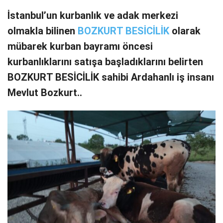
İstanbul’un kurbanlık ve adak merkezi
olmakla bilinen
BOZKURT BESİCİLİK
olarak
mübarek kurban bayramı öncesi
kurbanlıklarını satışa başladıklarını belirten
BOZKURT BESİCİLİK sahibi Ardahanlı iş insanı
Mevlut Bozkurt..