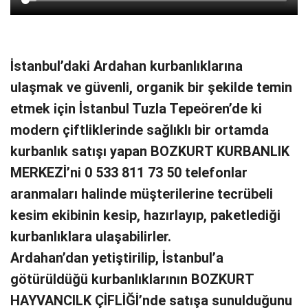
İstanbul’daki Ardahan kurbanlıklarına
ulaşmak ve güvenli, organik bir şekilde temin
etmek için İstanbul Tuzla Tepeören’de ki
modern çiftliklerinde sağlıklı bir ortamda
kurbanlık satışı yapan BOZKURT KURBANLIK
MERKEZİ’ni 0 533 811 73 50 telefonlar
aranmaları halinde müşterilerine tecrübeli
kesim ekibinin kesip, hazırlayıp, paketlediği
kurbanlıklara ulaşabilirler.
Ardahan’dan yetiştirilip, İstanbul’a
götürüldüğü kurbanlıklarının BOZKURT
HAYVANCILK ÇİFLİĞİ’nde satışa sunulduğunu