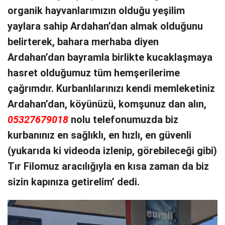
organik hayvanlarımızın olduğu yeşilim
yaylara sahip Ardahan’dan almak olduğunu
belirterek, bahara merhaba diyen
Ardahan’dan bayramla birlikte kucaklaşmaya
hasret olduğumuz tüm hemşerilerime
çağrımdır. Kurbanlılarınızı kendi memleketiniz
Ardahan’dan, köyünüzü, komşunuz dan alın,
05327679018
nolu telefonumuzda biz
kurbanınız en sağlıklı, en hızlı, en güvenli
(yukarıda ki videoda izlenip, görebileceği gibi)
Tır Filomuz aracılığıyla en kısa zaman da biz
sizin kapınıza getirelim’ dedi.