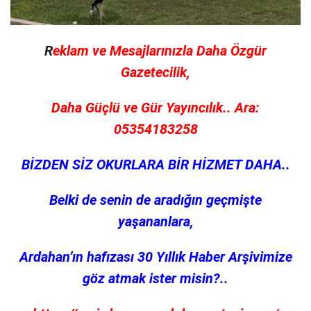
R
eklam ve Mesajlarınızla Daha Özgür
Gazetecilik,
Daha Güçlü ve Gür Yayıncılık.. Ara:
05354183258
BİZDEN SİZ OKURLARA BİR HİZMET DAHA..
Belki de senin de aradığın geçmişte
yaşananlara,
Ardahan’ın hafızası 30 Yıllık Haber Arşivimize
göz atmak ister misin?..