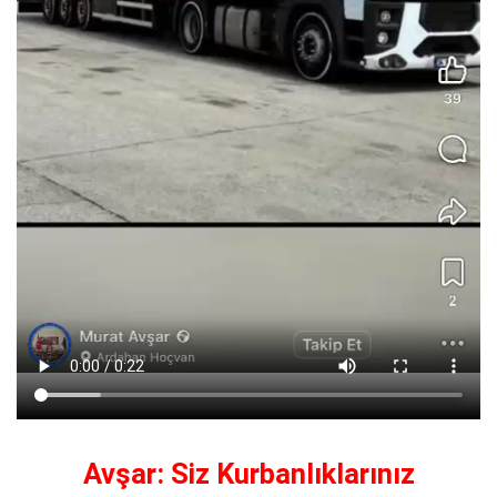
Avşar: Siz Kurbanlıklarınız