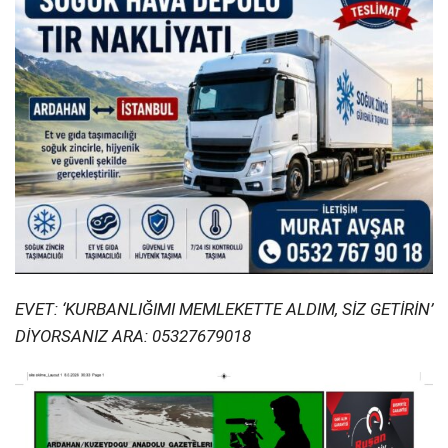
EVET: ‘KURBANLIĞIMI MEMLEKETTE ALDIM, SİZ GETİRİN’
DİYORSANIZ ARA: 05327679018