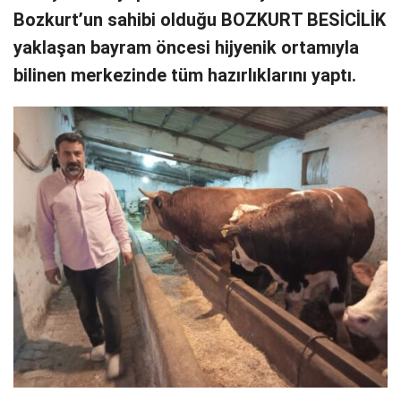
Bozkurt’un sahibi olduğu BOZKURT BESİCİLİK
yaklaşan bayram öncesi hijyenik ortamıyla
bilinen merkezinde tüm hazırlıklarını yaptı.