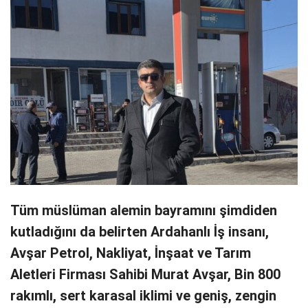
Tüm müslüman alemin bayramını şimdiden
kutladığını da belirten Ardahanlı İş insanı,
Avşar Petrol, Nakliyat, İnşaat ve Tarım
Aletleri Firması Sahibi Murat Avşar, Bin 800
rakımlı, sert karasal iklimi ve geniş, zengin