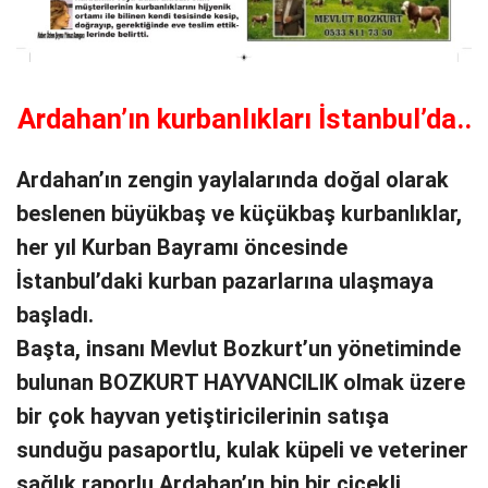
Ardahan’ın kurbanlıkları İstanbul’da..
Ardahan’ın zengin yaylalarında doğal olarak
beslenen büyükbaş ve küçükbaş kurbanlıklar,
her yıl Kurban Bayramı öncesinde
İstanbul’daki kurban pazarlarına ulaşmaya
başladı.
Başta, insanı Mevlut Bozkurt’un yönetiminde
bulunan BOZKURT HAYVANCILIK olmak üzere
bir çok hayvan yetiştiricilerinin satışa
sunduğu pasaportlu, kulak küpeli ve veteriner
sağlık raporlu Ardahan’ın bin bir çiçekli