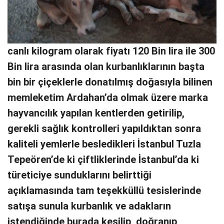
canlı kilogram olarak fiyatı 120 Bin lira ile 300
Bin lira arasında olan kurbanlıklarının başta
bin bir çiçeklerle donatılmış doğasıyla bilinen
memleketim Ardahan’da olmak üzere marka
hayvancılık yapılan kentlerden getirilip,
gerekli sağlık kontrolleri yapıldıktan sonra
kaliteli yemlerle besledikleri İstanbul Tuzla
Tepeören’de ki çiftliklerinde İstanbul’da ki
türeticiye sunduklarını belirttiği
açıklamasında tam teşekküllü tesislerinde
satışa sunula kurbanlık ve adakların
istendiğinde burada kesilip, doğranıp,