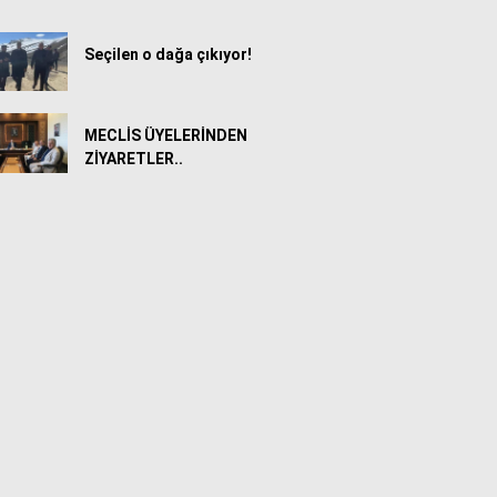
Seçilen o dağa çıkıyor!
MECLİS ÜYELERİNDEN
ZİYARETLER..