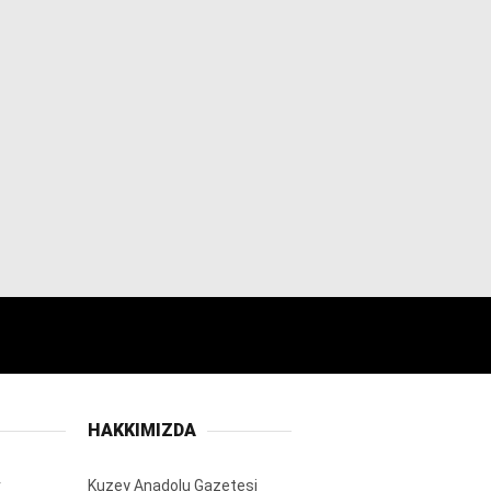
HAKKIMIZDA
r
Kuzey Anadolu Gazetesi