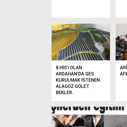
8 HİS’i OLAN
AR
ARDAHAN’DA GES
AFF
KURULMAK İSTENEN
ALAGÖZ GÖLET
BEKLER..