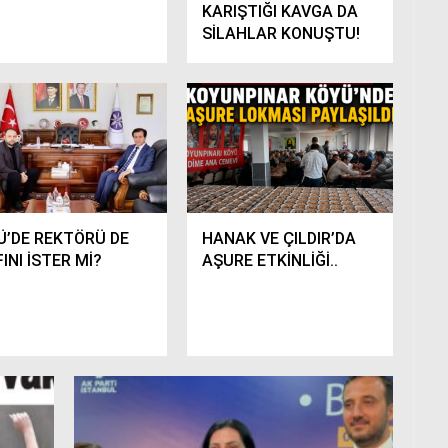
KARIŞTIĞI KAVGA DA
SİLAHLAR KONUŞTU!
Ü’DE REKTÖRÜ DE
HANAK VE ÇILDIR’DA
INI İSTER Mİ?
AŞURE ETKİNLİĞİ..