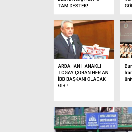
TAM DESTEK!
GÖ
ARDAHAN HANAKLI
Bur
TOGAY ÇOBAN HER AN
İra
İBB BAŞKANI OLACAK
üni
GİBİ!