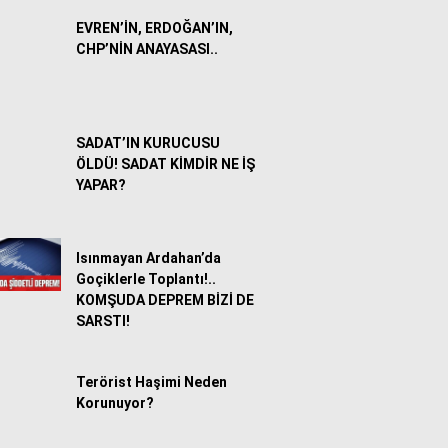
EVREN’İN, ERDOĞAN’IN,
CHP’NİN ANAYASASI..
SADAT’IN KURUCUSU
ÖLDÜ! SADAT KİMDİR NE İŞ
YAPAR?
Isınmayan Ardahan’da
Goçiklerle Toplantı!..
KOMŞUDA DEPREM BİZİ DE
SARSTI!
Terörist Haşimi Neden
Korunuyor?