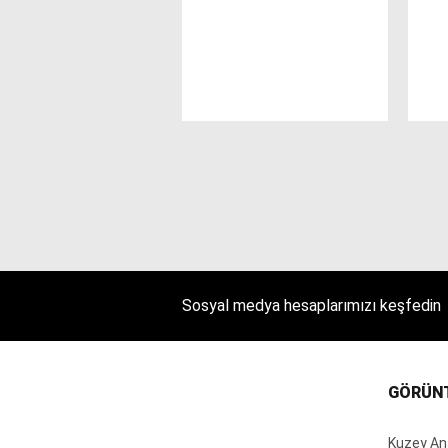
Sosyal medya hesaplarımızı keşfedin
GÖRÜN
Kuzey An