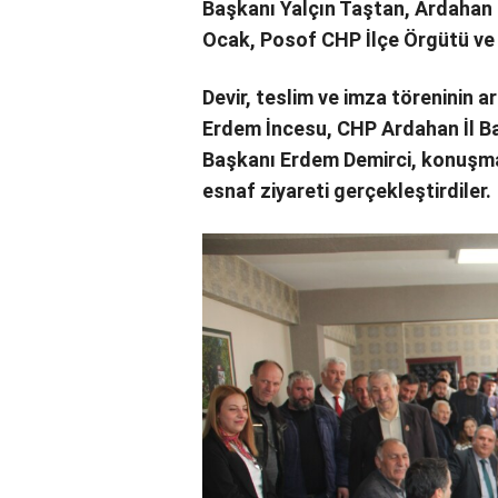
Başkanı Yalçın Taştan, Ardahan 
Ocak, Posof CHP İlçe Örgütü ve 
Devir, teslim ve imza töreninin 
Erdem İncesu, CHP Ardahan İl Ba
Başkanı Erdem Demirci, konuşma
esnaf ziyareti gerçekleştirdiler.