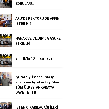
SORULAR!..
ARÜ’DE REKTÖRÜ DE AFFINI
İSTER Mİ?
HANAK VE ÇILDIR’DA AŞURE
ETKİNLİĞİ..
Bir TIk’la 10’nlrca haber..
İyi Parti’yi İstanbul’da iyi
eden isim Aytekin Kaya’dan
TÜM ÜLKEYİ ANKARA’YA
DAVET ETTİ!
İŞTEN ÇIKARILACAĞI İLERİ