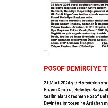
POSOF DEMİRCİ’YE T
31 Mart 2024 yerel seçimleri so
Erdem Demirci, Belediye Başkanlı
teslim alarak resmen Posof Bele
Devir teslim törenine Ardahan mi