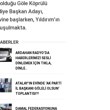
 olduğu Göle Köprülü
ediye Başkan Adayı,
ine başlarken, Yıldırım’ın
nuşulmakta.
ABERLER
ARDAHAN RADYO’DA
HABERLERİMİZİ SESLİ
DİNLEMEK İÇİN TIKLA,
DİNLE..
ATALAY’IN EVİNDE ‘AK PARTİ
İL BAŞKANI GÖLELİ OLSUN’
TOPLANTISI?!
DAMAL FEDERASYONUNA