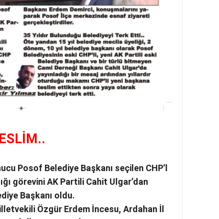
ESLİM..
nucu Posof Belediye Başkanı seçilen CHP’l
ğı görevini AK Partili Cahit Ulgar’dan
diye Başkanı oldu.
lletvekili Özgür Erdem İncesu, Ardahan İl