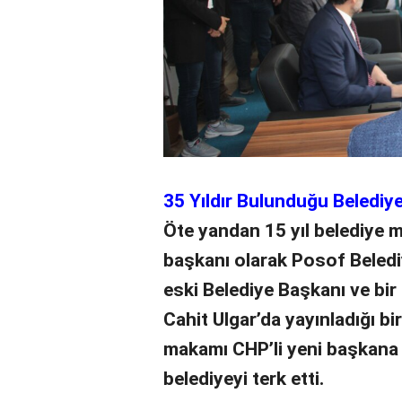
35 Yıldır Bulunduğu Belediyey
Öte yandan 15 yıl belediye me
başkanı olarak Posof Belediy
eski Belediye Başkanı ve bi
Cahit Ulgar’da yayınladığı bi
makamı CHP’li yeni başkana 
belediyeyi terk etti.