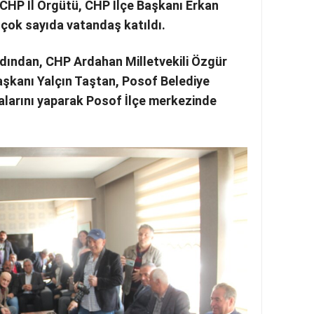
CHP İl Örgütü, CHP İlçe Başkanı Erkan
çok sayıda vatandaş katıldı.
ardından, CHP Ardahan Milletvekili Özgür
şkanı Yalçın Taştan, Posof Belediye
larını yaparak Posof İlçe merkezinde