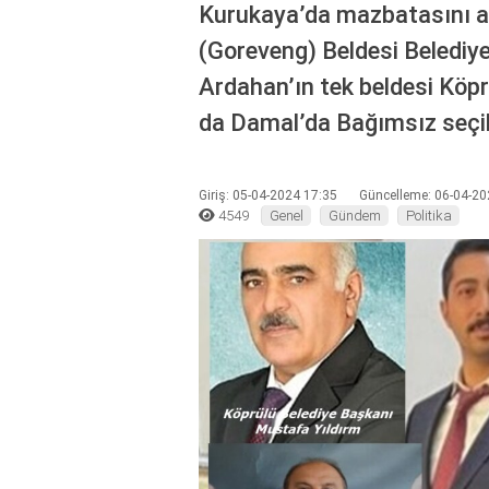
Kurukaya’da mazbatasını al
(Goreveng) Beldesi Belediye
Ardahan’ın tek beldesi Köpr
da Damal’da Bağımsız seçil
Giriş: 05-04-2024 17:35
Güncelleme: 06-04-20
4549
Genel
Gündem
Politika