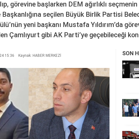
ıp, görevine başlarken DEM ağırlıklı seçmenin
 Başkanlığına seçilen Büyük Birlik Partisi Bel
ülü’nün yeni başkanı Mustafa Yıldırım’da görev
en Çamlıyurt gibi AK Parti’ye geçebileceği ko
SON H
24 15:36
Kaynak: HABER MERKEZİ