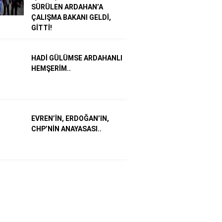
SÜRÜLEN ARDAHAN’A
ÇALIŞMA BAKANI GELDİ,
GİTTİ!
HADİ GÜLÜMSE ARDAHANLI
HEMŞERİM..
EVREN’İN, ERDOĞAN’IN,
CHP’NİN ANAYASASI..