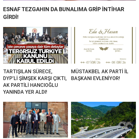
TARTIŞILAN SÜRECE,
MÜSTAKBEL AK PARTİ İL
DYP’Lİ ŞİMŞEK KARŞI ÇIKTI,
BAŞKANI EVLENİYOR!
AK PARTİLİ HANCIOĞLU
YANINDA YER ALDI!
GÖLE KAYMAKAMI GÖLE
ULGAR VE SAHARA
BELEDİYESİNİ ZİYARET
TÜNELİNİ İSTEYEN