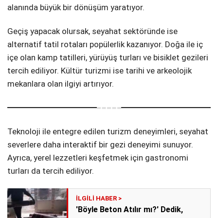
teknolojileri de sağlık alanında büyük bir dönüşüm
yaratıyor.
Geçiş yapacak olursak, seyahat sektöründe ise alternatif
tatil rotaları popülerlik kazanıyor. Doğa ile iç içe olan kamp
tatilleri, yürüyüş turları ve bisiklet gezileri tercih ediliyor.
Kültür turizmi ise tarihi ve arkeolojik mekanlara olan ilgiyi
artırıyor.
Teknoloji ile entegre edilen turizm deneyimleri, seyahat
severlere daha interaktif bir gezi deneyimi sunuyor. Ayrıca,
yerel lezzetleri keşfetmek için gastronomi turları da tercih
ediliyor.