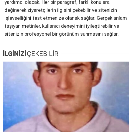
etmenize olanak sağlar. Gerçek anlam taşıyan metinler,
kullanıcı deneyimini iyileştirebilir ve sitenizin profesyonel
bir görünüm sunmasını sağlar.
İLGİNİZİ
ÇEKEBİLİR
ESNAF TEZGAHIN DA BUNALIMA GRİP İNTİHAR
GİRDİ!