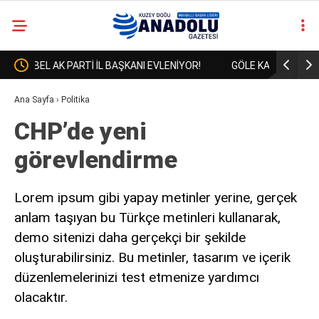
22.4
°
ARDAHAN
!
GÖLE KAYMAKAMI GÖLE BELEDİYESİNİ ZİYARET
ULGAR VE
YAZARLAR
casino
ETTİ..
BİR ULAŞT
Ana Sayfa
›
Politika
siteleri
deneme
ULAŞAMAD
CHP’de yeni
bonusu
veren
görevlendirme
siteler
deneme
bonusu
Lorem ipsum gibi yapay metinler yerine, gerçek
veren
anlam taşıyan bu Türkçe metinleri kullanarak,
siteler
demo sitenizi daha gerçekçi bir şekilde
2025
deneme
oluşturabilirsiniz. Bu metinler, tasarım ve içerik
bonusu
düzenlemelerinizi test etmenize yardımcı
veren
olacaktır.
siteler
deneme