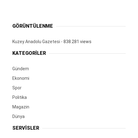
YANINDA YER
ALDI!
Giriş: 09-08-2026 20:19
Güncelleme: 10-08-2026 13:20
Kaynak: HABER MERKEZİ
10739
ardahan
Asayiş
Çevre
çıldır
damal
Dünya
Ekon
Galeri
ABONE OL
+
-