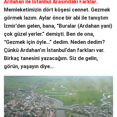
Ardahan ile İstanbul Arasındaki Farklar..
Memleketimizin dört köşesi cennet. Gezmek
görmek lazım. Aylar önce bir abi ile tanıştım
İzmir’den gelen, bana, “Buralar (Ardahan yani)
çok güzel yerler.” demişti. Ben de ona,
“Gezmek için öyle…” dedim. Neden dedim?
Çünkü Ardahan’ın İstanbul’dan farkları var.
Birkaç tanesini yazacağım. Siz de gelin,
görün, yaşayın diye…