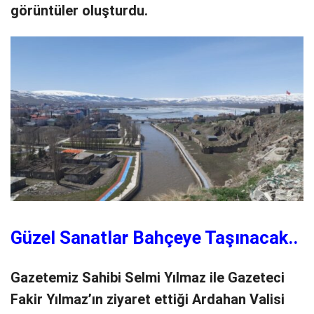
görüntüler oluşturdu.
Güzel Sanatlar Bahçeye Taşınacak..
Gazetemiz Sahibi Selmi Yılmaz ile Gazeteci
Fakir Yılmaz’ın ziyaret ettiği Ardahan Valisi