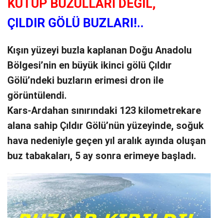
KUTUP BUZULLARI DEĞİL,
ÇILDIR GÖLÜ BUZLARI!..
Kışın yüzeyi buzla kaplanan Doğu Anadolu
Bölgesi’nin en büyük ikinci gölü Çıldır
Gölü’ndeki buzların erimesi dron ile
görüntülendi.
Kars-Ardahan sınırındaki 123 kilometrekare
alana sahip Çıldır Gölü’nün yüzeyinde, soğuk
hava nedeniyle geçen yıl aralık ayında oluşan
buz tabakaları, 5 ay sonra erimeye başladı.