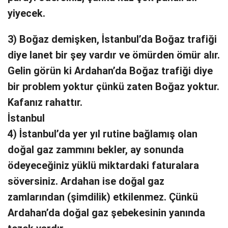
yiyecek.
3) Boğaz demişken, İstanbul’da Boğaz trafiği
diye lanet bir şey vardır ve ömürden ömür alır.
Gelin görün ki Ardahan’da Boğaz trafiği diye
bir problem yoktur çünkü zaten Boğaz yoktur.
Kafanız rahattır.
İstanbul
4) İstanbul’da yer yıl rutine bağlamış olan
doğal gaz zammını bekler, ay sonunda
ödeyeceğiniz yüklü miktardaki faturalara
söversiniz. Ardahan ise doğal gaz
zamlarından (şimdilik) etkilenmez. Çünkü
Ardahan’da doğal gaz şebekesinin yanında