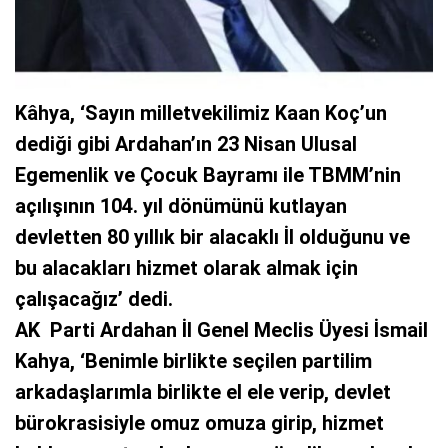
Kâhya, ‘Sayın milletvekilimiz Kaan Koç’un
dediği gibi Ardahan’ın 23 Nisan Ulusal
Egemenlik ve Çocuk Bayramı ile TBMM’nin
açılışının 104. yıl dönümünü kutlayan
devletten 80 yıllık bir alacaklı İl olduğunu ve
bu alacakları hizmet olarak almak için
çalışacağız’ dedi.
AK Parti Ardahan İl Genel Meclis Üyesi İsmail
Kahya, ‘Benimle birlikte seçilen partilim
arkadaşlarımla birlikte el ele verip, devlet
bürokrasisiyle omuz omuza girip, hizmet