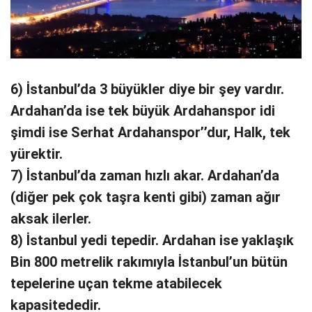
6) İstanbul’da 3 büyükler diye bir şey vardır.
Ardahan’da ise tek büyük Ardahanspor idi
şimdi ise Serhat Ardahanspor’’dur, Halk, tek
yürektir.
7) İstanbul’da zaman hızlı akar. Ardahan’da
(diğer pek çok taşra kenti gibi) zaman ağır
aksak ilerler.
8) İstanbul yedi tepedir. Ardahan ise yaklaşık
Bin 800 metrelik rakımıyla İstanbul’un bütün
tepelerine uçan tekme atabilecek
kapasitededir.