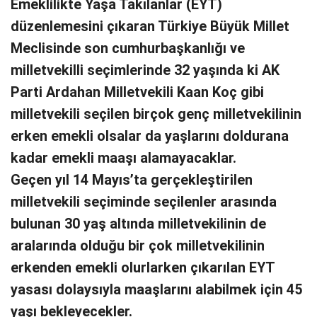
Emeklilikte Yaşa Takılanlar (EYT)
düzenlemesini çıkaran Türkiye Büyük Millet
Meclisinde son cumhurbaşkanlığı ve
milletvekilli seçimlerinde 32 yaşında ki AK
Parti Ardahan Milletvekili Kaan Koç gibi
milletvekili seçilen birçok genç milletvekilinin
erken emekli olsalar da yaşlarını doldurana
kadar emekli maaşı alamayacaklar.
Geçen yıl 14 Mayıs’ta gerçekleştirilen
milletvekili seçiminde seçilenler arasında
bulunan 30 yaş altında milletvekilinin de
aralarında olduğu bir çok milletvekilinin
erkenden emekli olurlarken çıkarılan EYT
yasası dolaysıyla maaşlarını alabilmek için 45
yaşı bekleyecekler.