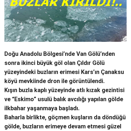
Doğu Anadolu Bölgesi’nde Van Gölü’nden
sonra ikinci büyük göl olan Çıldır Gölü
yüzeyindeki buzların erimesi Kars’ın Çanaksu
köyü mevkiinde dron ile görüntülendi.
Kışın buzla kaplı yüzeyinde atlı kızak gezintisi
ve “Eskimo” usulü balık avcılığı yapılan gölde
ilkbahar yaşanmaya başladı.
Baharla birlikte, göçmen kuşların da döndüğü
gölde, buzların erimeye devam etmesi güzel