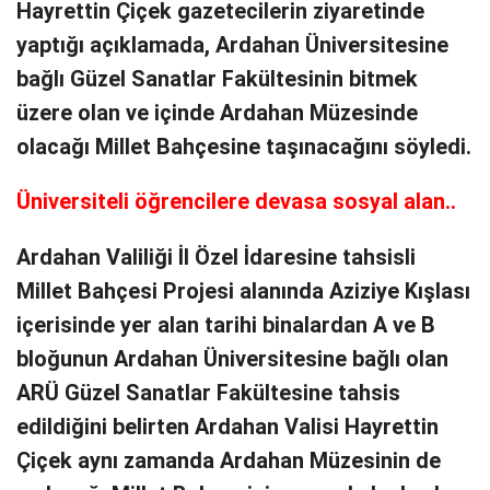
Hayrettin Çiçek gazetecilerin ziyaretinde
yaptığı açıklamada, Ardahan Üniversitesine
bağlı Güzel Sanatlar Fakültesinin bitmek
üzere olan ve içinde Ardahan Müzesinde
olacağı Millet Bahçesine taşınacağını söyledi.
Üniversiteli öğrencilere devasa sosyal alan..
Ardahan Valiliği İl Özel İdaresine tahsisli
Millet Bahçesi Projesi alanında Aziziye Kışlası
içerisinde yer alan tarihi binalardan A ve B
bloğunun Ardahan Üniversitesine bağlı olan
ARÜ Güzel Sanatlar Fakültesine tahsis
edildiğini belirten Ardahan Valisi Hayrettin
Çiçek aynı zamanda Ardahan Müzesinin de