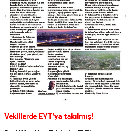
Vekillerde EYT’ya takılmış!