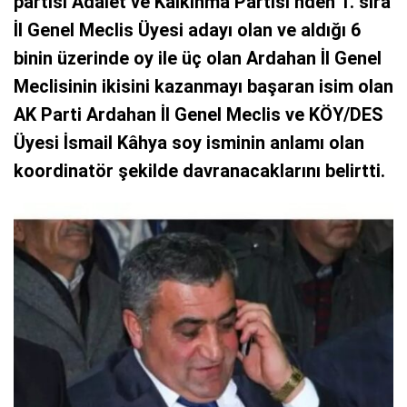
partisi Adalet ve Kalkınma Partisi’nden 1. sıra
İl Genel Meclis Üyesi adayı olan ve aldığı 6
binin üzerinde oy ile üç olan Ardahan İl Genel
Meclisinin ikisini kazanmayı başaran isim olan
AK Parti Ardahan İl Genel Meclis ve KÖY/DES
Üyesi İsmail Kâhya soy isminin anlamı olan
koordinatör şekilde davranacaklarını belirtti.