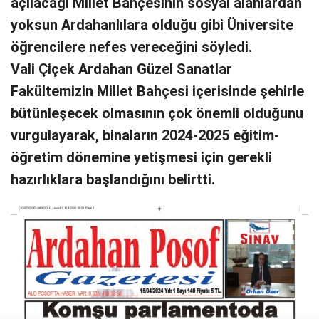
açılacağı Millet Bahçesinin sosyal alanlardan
yoksun Ardahanlılara olduğu gibi Üniversite
öğrencilere nefes vereceğini söyledi.
Vali Çiçek Ardahan Güzel Sanatlar
Fakültemizin Millet Bahçesi içerisinde şehirle
bütünleşecek olmasının çok önemli olduğunu
vurgulayarak, binaların 2024-2025 eğitim-
öğretim dönemine yetişmesi için gerekli
hazırlıklara başlandığını belirtti.