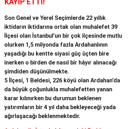
KAYIP ETTİ!
Son Genel ve Yerel Seçimlerde 22 yıllık
iktidarın iktidarına ortak olan muhalefet 39
İlçesi olan İstanbul’un bir çok ilçesinde mutlu
olurken 1,5 milyonda fazla Ardahanlının
yaşadığı bu kentte siyasi güç üçten bire
inerken o birden de nasıl bir hâyır alınacağı
şimdiden düşünülmekte.
5 İlçesi, 1 Beldesi, 226 köyü olan Ardahan’da
da büyük çoğunlukla muhalefetten yanan
karar kılınırken bu durumun beklenen
yatırımların bir 4 yıl daha bekleyeceği yada
ağırlaşacağı beklenmektedir.