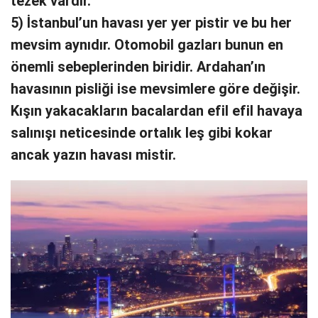
tezek vardır.
5) İstanbul’un havası yer yer pistir ve bu her
mevsim aynıdır. Otomobil gazları bunun en
önemli sebeplerinden biridir. Ardahan’ın
havasının pisliği ise mevsimlere göre değişir.
Kışın yakacakların bacalardan efil efil havaya
salınışı neticesinde ortalık leş gibi kokar
ancak yazın havası mistir.