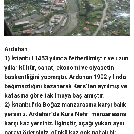
Ardahan
1) İstanbul 1453 yılında fethedilmiştir ve uzun
yıllar kültür, sanat, ekonomi ve siyasetin
başkentliğini yapmıştır. Ardahan 1992 yılında
bağımsızlığını kazanarak Kars’tan ayrılmış ve
kafasına göre takılmaya başlamıştır.
2) İstanbul’da Boğaz manzarasına karşı balık
yersiniz. Ardahan’da Kura Nehri manzarasına
karşı kaz yersiniz. İlginçtir, aşağı yukarı aynı
parayı ödersiniz, çünkü kaz çok pahalı bir