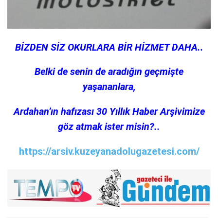
BİZDEN SİZ OKURLARA BİR HİZMET DAHA..
Belki de senin de aradığın geçmişte
yaşananlara,
Ardahan’ın hafızası 30 Yıllık Haber Arşivimize
göz atmak ister misin?..
https://arsiv.kuzeyanadolugazetesi.com/