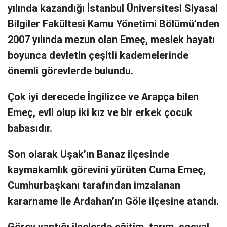
yılında kazandığı İstanbul Üniversitesi Siyasal
Bilgiler Fakültesi Kamu Yönetimi Bölümü’nden
2007 yılında mezun olan Emeç, meslek hayatı
boyunca devletin çeşitli kademelerinde
önemli görevlerde bulundu.
Çok iyi derecede İngilizce ve Arapça bilen
Emeç, evli olup iki kız ve bir erkek çocuk
babasıdır.
Son olarak Uşak’ın Banaz ilçesinde
kaymakamlık görevini yürüten Cuma Emeç,
Cumhurbaşkanı tarafından imzalanan
kararname ile Ardahan’ın Göle ilçesine atandı.