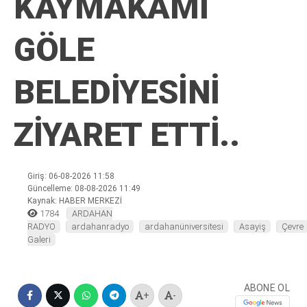
KAYMAKAMI
GÖLE
BELEDİYESİNİ
ZİYARET ETTİ..
Giriş: 06-08-2026 11:58
Güncelleme: 08-08-2026 11:49
Kaynak: HABER MERKEZİ
1784
ARDAHAN
RADYO
ardahanradyo
ardahanüniversitesi
Asayiş
Çevre
Galeri
ABONE OL
+
-