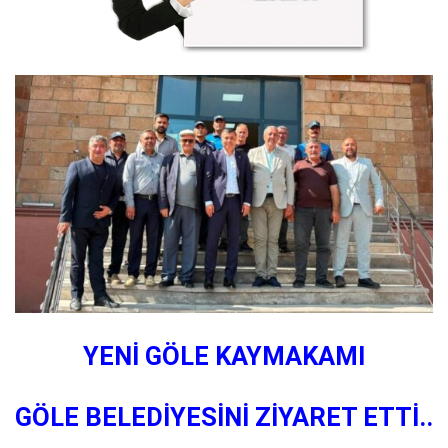
YENİ GÖLE KAYMAKAMI
GÖLE BELEDİYESİNİ ZİYARET ETTİ..