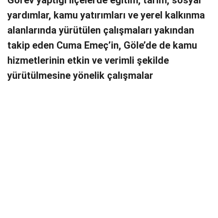
Görev yaptığı ilçelerde eğitim, tarım, sosyal
yardımlar, kamu yatırımları ve yerel kalkınma
alanlarında yürütülen çalışmaları yakından
takip eden Cuma Emeç’in, Göle’de de kamu
hizmetlerinin etkin ve verimli şekilde
yürütülmesine yönelik çalışmalar
gerçekleştirmesi bekleniyor.