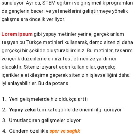
sunuluyor. Ayrıca, STEM eğitimi ve girişimcilik programları
da gençlerin beceri ve yeteneklerini geliştirmeye yönelik
çalışmalara öncelik veriliyor.
Lorem ipsum
gibi yapay metinler yerine, gerçek anlam
taşıyan bu Türkçe metinleri kullanarak, demo sitenizi daha
gerçekçi bir şekilde oluşturabilirsiniz. Bu metinler, tasarım
ve içerik düzenlemelerinizi test etmenize yardımcı
olacaktır. Sitenizi ziyaret eden kullanıcılar, gerçekçi
içeriklerle etkileşime geçerek sitenizin işlevselliğini daha
iyi anlayabilirler. Bu da potans
Yeni gelişmelerde hız oldukça arttı
Yapay zeka
tüm kategorilerde önemli ilgi görüyor
Umutlandıran gelişmeler oluyor
Gündem özellikle
spor ve sağlık