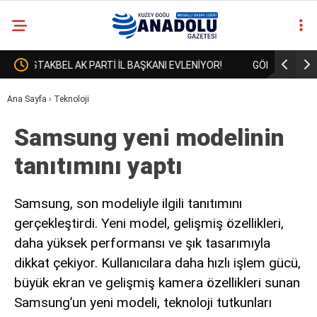
18.4
°
ARDAHAN
!
GÖLE KAYMAKAMI GÖLE BELEDİYESİNİ ZİYARET
ULGAR VE
YAZARLAR
casino
ETTİ..
BİR ULAŞT
Ana Sayfa
›
Teknoloji
siteleri
deneme
ULAŞAMAD
Samsung yeni modelinin
bonusu
veren
tanıtımını yaptı
siteler
deneme
bonusu
Samsung, son modeliyle ilgili tanıtımını
veren
gerçekleştirdi. Yeni model, gelişmiş özellikleri,
siteler
daha yüksek performansı ve şık tasarımıyla
2025
deneme
dikkat çekiyor. Kullanıcılara daha hızlı işlem gücü,
bonusu
büyük ekran ve gelişmiş kamera özellikleri sunan
veren
Samsung’un yeni modeli, teknoloji tutkunları
siteler
deneme