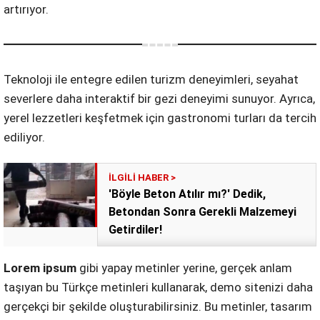
artırıyor.
Teknoloji ile entegre edilen turizm deneyimleri, seyahat
severlere daha interaktif bir gezi deneyimi sunuyor. Ayrıca,
yerel lezzetleri keşfetmek için gastronomi turları da tercih
ediliyor.
'Böyle Beton Atılır mı?' Dedik,
Betondan Sonra Gerekli Malzemeyi
Getirdiler!
Lorem ipsum
gibi yapay metinler yerine, gerçek anlam
taşıyan bu Türkçe metinleri kullanarak, demo sitenizi daha
gerçekçi bir şekilde oluşturabilirsiniz. Bu metinler, tasarım