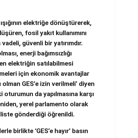
 ışığının elektriğe dönüştürerek,
düşüren, fosil yakıt kullanımını
adeli, güvenli bir yatırımdır.
lması, enerji bağımsızlığı
n elektriğin satılabilmesi
meleri için ekonomik avantajlar
olman GES’e izin verilmeli’ diyen
eki oturumun da yapılmasına karşı
yeniden, yerel parlamento olarak
liste gönderdiği öğrenildi.
rle birlikte ‘GES’e hayır’ basın