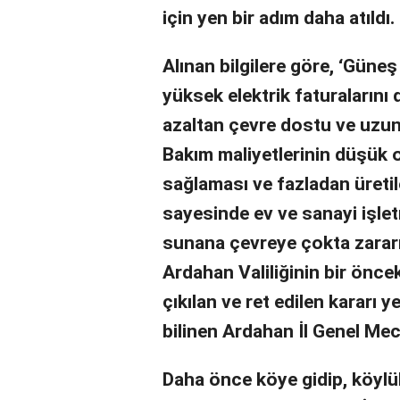
için yen bir adım daha atıldı.
Alınan bilgilere göre, ‘Güneş
yüksek elektrik faturalarını 
azaltan çevre dostu ve uzun v
Bakım maliyetlerinin düşük o
sağlaması ve fazladan üretile
sayesinde ev ve sanayi işlet
sunana çevreye çokta zararı 
Ardahan Valiliğinin bir önc
çıkılan ve ret edilen kararı 
bilinen Ardahan İl Genel Mec
Daha önce köye gidip, köylüle