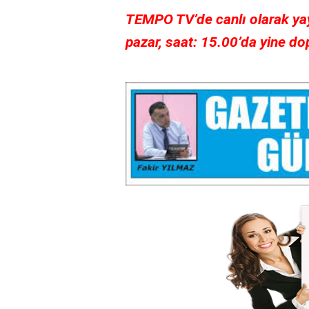
TEMPO TV’de canlı olarak yay
pazar, saat: 15.00’da yine do