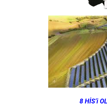
8 HİS’i 