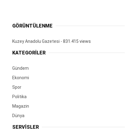
GÖRÜNTÜLENME
Kuzey Anadolu Gazetesi
- 831.415 views
KATEGORİLER
Gündem
Ekonomi
Spor
Politika
Magazin
Dünya
SERVİSLER