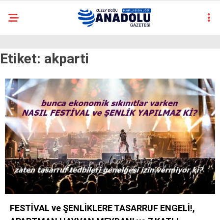
casino
Etiket:
akparti
siteleri
deneme
bonusu
veren
siteler
deneme
bonusu
veren
siteler
2025
deneme
bonusu
veren
siteler
deneme
FESTİVAL ve ŞENLİKLERE TASARRUF ENGELİ!,
bonusu
veren