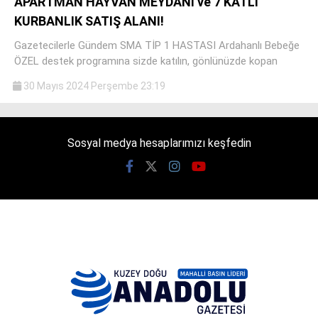
APARTMAN HAYVAN MEYDANI ve 7 KATLI
siteler
KURBANLIK SATIŞ ALANI!
2025
deneme
Gazetecilerle Gündem SMA TİP 1 HASTASI Ardahanlı Bebeğe
bonusu
ÖZEL destek programına sizde katılın, gönlünüzde kopan
veren
30 Mayıs 2024 Perşembe 23:19
siteler
editorbet
giriş
Sosyal medya hesaplarımızı keşfedin