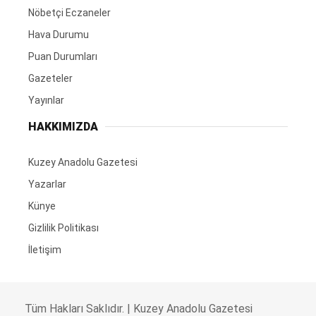
Nöbetçi Eczaneler
Hava Durumu
Puan Durumları
Gazeteler
Yayınlar
HAKKIMIZDA
Kuzey Anadolu Gazetesi
Yazarlar
Künye
Gizlilik Politikası
İletişim
Tüm Hakları Saklıdır. |
Kuzey Anadolu Gazetesi