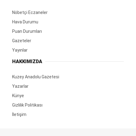
Nöbetçi Eczaneler
Hava Durumu
Puan Durumları
Gazeteler
Yayınlar
HAKKIMIZDA
Kuzey Anadolu Gazetesi
Yazarlar
Künye
Gizlilik Politikası
İletişim