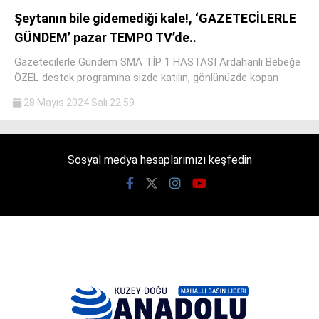
siteler
Şeytanın bile gidemediği kale!, ‘GAZETECİLERLE
2025
GÜNDEM’ pazar TEMPO TV’de..
deneme
bonusu
Gazetecilerle Gündem SMA TİP 1 HASTASI Ardahanlı Bebeğe
veren
ÖZEL destek programına sizde katılın, gönlünüzde kopan
siteler
28 Mayıs 2024 Salı 22:59
editorbet
giriş
Sosyal medya hesaplarımızı keşfedin