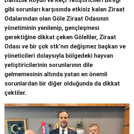
Damızlık Koyun ve Keçi Yetiştiricileri Birliği
gibi sorunları karşısında etkisiz kalan Ziraat
Odalarından olan Göle Ziraat Odasının
yönetiminin yenilenip, gençleşmesi
gerektiğine dikkat çeken Göleliler, Ziraat
Odası ve bir çok stk’nın değişmez başkan ve
yöneticileri dolaysıyla bölgedeki hayvan
yetiştiricilerinin sorunlarının dile
gelmemesinin altında yatan en önemli
sorunlardan bir diğer olduğunda da dikkat
çektiler.