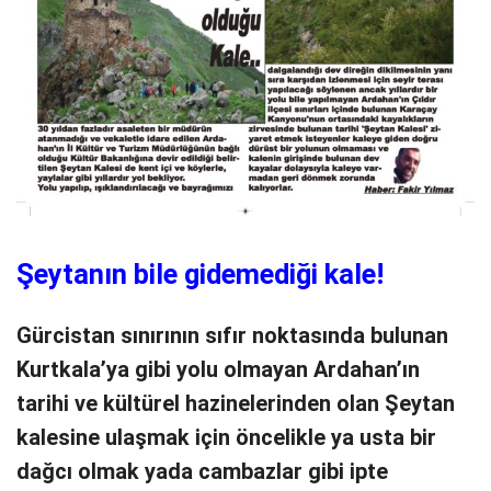
Şeytanın bile gidemediği kale!
Gürcistan sınırının sıfır noktasında bulunan
Kurtkala’ya gibi yolu olmayan Ardahan’ın
tarihi ve kültürel hazinelerinden olan Şeytan
kalesine ulaşmak için öncelikle ya usta bir
dağcı olmak yada cambazlar gibi ipte