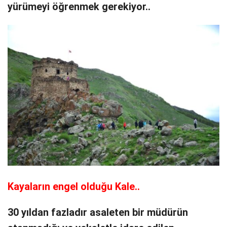
yürümeyi öğrenmek gerekiyor..
Kayaların engel olduğu Kale..
30 yıldan fazladır asaleten bir müdürün