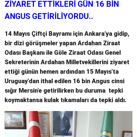
ZİYARET ETTİKLERİ GÜN 16 BİN
ANGUS GETİRİLİYORDU..
14 Mayıs Çiftçi Bayramı için Ankara’ya gidip,
bir dizi görüşmeler yapan Ardahan Ziraat
Odası Başkanı ile Göle Ziraat Odası Genel
Sekreterinin Ardahan Milletvekillerini ziyaret
ettiği günün hemen ardından 15 Mayıs’ta
Uruguay’dan ithal edilen 16 bin Angus cinsi
sığır Mersin’e getirilirken bu duruma tepki
koymaktansa kulak tıkamaları da tepki aldı.