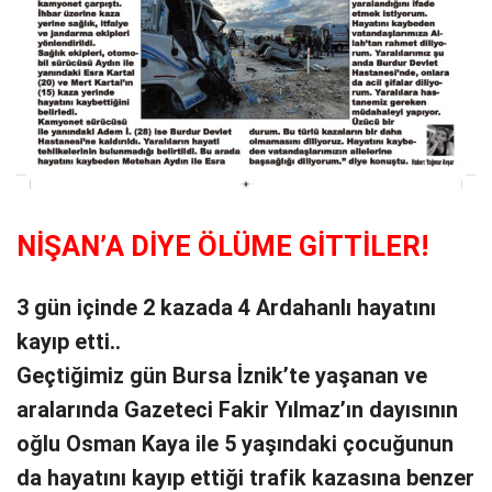
NİŞAN’A DİYE ÖLÜME GİTTİLER!
3 gün içinde 2 kazada 4 Ardahanlı hayatını
kayıp etti..
Geçtiğimiz gün Bursa İznik’te yaşanan ve
aralarında Gazeteci Fakir Yılmaz’ın dayısının
oğlu Osman Kaya ile 5 yaşındaki çocuğunun
da hayatını kayıp ettiği trafik kazasına benzer