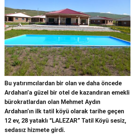
Bu yatırımcılardan bir olan ve daha öncede
Ardahan’a güzel bir otel de kazandıran emekli
bürokratlardan olan Mehmet Aydın
Ardahan’ın ilk tatil köyü olarak tarihe geçen
12 ev, 28 yataklı “LALEZAR” Tatil Köyü sesiz,
sedasız hizmete girdi.