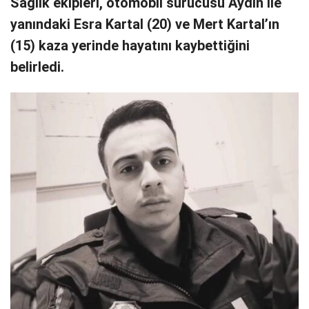
Sağlık ekipleri, otomobil sürücüsü Aydın ile
yanındaki Esra Kartal (20) ve Mert Kartal’ın
(15) kaza yerinde hayatını kaybettiğini
belirledi.