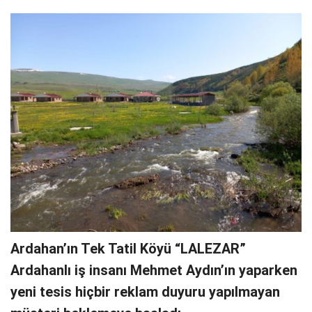
Ardahan’ın Tek Tatil Köyü “LALEZAR”
Ardahanlı iş insanı Mehmet Aydın’ın yaparken
yeni tesis hiçbir reklam duyuru yapılmayan