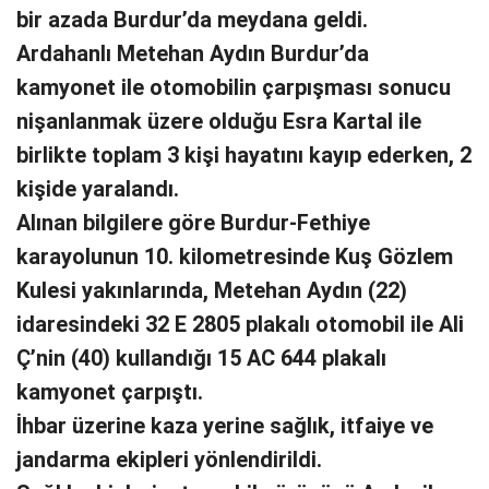
bir azada Burdur’da meydana geldi.
Ardahanlı Metehan Aydın Burdur’da
kamyonet ile otomobilin çarpışması sonucu
nişanlanmak üzere olduğu Esra Kartal ile
birlikte toplam 3 kişi hayatını kayıp ederken, 2
kişide yaralandı.
Alınan bilgilere göre Burdur-Fethiye
karayolunun 10. kilometresinde Kuş Gözlem
Kulesi yakınlarında, Metehan Aydın (22)
idaresindeki 32 E 2805 plakalı otomobil ile Ali
Ç’nin (40) kullandığı 15 AC 644 plakalı
kamyonet çarpıştı.
İhbar üzerine kaza yerine sağlık, itfaiye ve
jandarma ekipleri yönlendirildi.