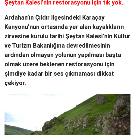
Şeytan Kalesi’nin restorasyonu için tık yok..
Ardahan’ın Çıldır ilçesindeki Karaçay
Kanyonu’nun ortasında yer alan kayalıkların
zirvesine kurulu tarihi Şeytan Kalesi’nin Kültür
ve Turizm Bakanlığına devredilmesinin
ardından olmayan yolunun yapılması başta
olmak üzere beklenen restorasyonu için
şimdiye kadar bir ses çıkmaması dikkat
çekiyor.