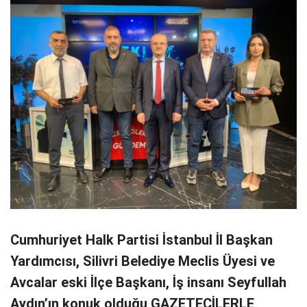
Cumhuriyet Halk Partisi İstanbul İl Başkan
Yardımcısı, Silivri Belediye Meclis Üyesi ve
Avcalar eski İlçe Başkanı, İş insanı Seyfullah
Aydın’ın konuk olduğu GAZETECİLERLE