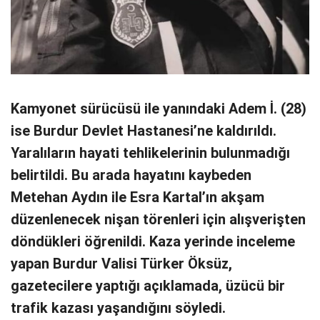
Kamyonet sürücüsü ile yanındaki Adem İ. (28)
ise Burdur Devlet Hastanesi’ne kaldırıldı.
Yaralıların hayati tehlikelerinin bulunmadığı
belirtildi. Bu arada hayatını kaybeden
Metehan Aydın ile Esra Kartal’ın akşam
düzenlenecek nişan törenleri için alışverişten
döndükleri öğrenildi. Kaza yerinde inceleme
yapan Burdur Valisi Türker Öksüz,
gazetecilere yaptığı açıklamada, üzücü bir
trafik kazası yaşandığını söyledi.