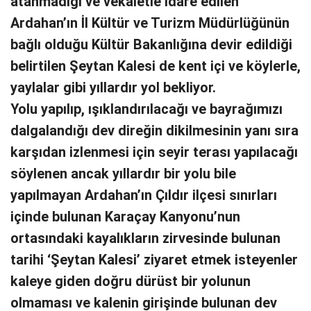
atanmadığı ve vekaletle idare edilen
Ardahan’ın İl Kültür ve Turizm Müdürlüğünün
bağlı olduğu Kültür Bakanlığına devir edildiği
belirtilen Şeytan Kalesi de kent içi ve köylerle,
yaylalar gibi yıllardır yol bekliyor.
Yolu yapılıp, ışıklandırılacağı ve bayrağımızı
dalgalandığı dev direğin dikilmesinin yanı sıra
karşıdan izlenmesi için seyir terası yapılacağı
söylenen ancak yıllardır bir yolu bile
yapılmayan Ardahan’ın Çıldır ilçesi sınırları
içinde bulunan Karaçay Kanyonu’nun
ortasındaki kayalıkların zirvesinde bulunan
tarihi ‘Şeytan Kalesi’ ziyaret etmek isteyenler
kaleye giden doğru dürüst bir yolunun
olmaması ve kalenin girişinde bulunan dev