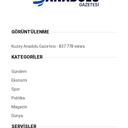
GÖRÜNTÜLENME
Kuzey Anadolu Gazetesi
- 837.778 views
KATEGORİLER
Gündem
Ekonomi
Spor
Politika
Magazin
Dünya
SERVİSLER