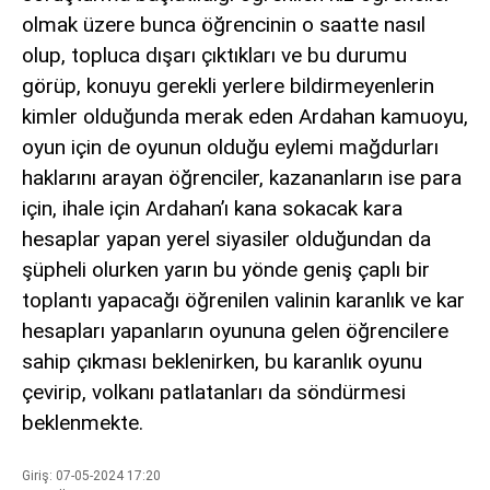
olmak üzere bunca öğrencinin o saatte nasıl
olup, topluca dışarı çıktıkları ve bu durumu
görüp, konuyu gerekli yerlere bildirmeyenlerin
kimler olduğunda merak eden Ardahan kamuoyu,
oyun için de oyunun olduğu eylemi mağdurları
haklarını arayan öğrenciler, kazananların ise para
için, ihale için Ardahan’ı kana sokacak kara
hesaplar yapan yerel siyasiler olduğundan da
şüpheli olurken yarın bu yönde geniş çaplı bir
toplantı yapacağı öğrenilen valinin karanlık ve kar
hesapları yapanların oyununa gelen öğrencilere
sahip çıkması beklenirken, bu karanlık oyunu
çevirip, volkanı patlatanları da söndürmesi
beklenmekte.
Giriş: 07-05-2024 17:20