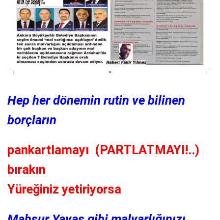
Hep her dönemin rutin ve bilinen
borçların
pankartlamayı (PARTLATMAYI!..)
bırakın
Yüreğiniz yetiriyorsa
Mahsur Yavaş gibi malvarlığınızı