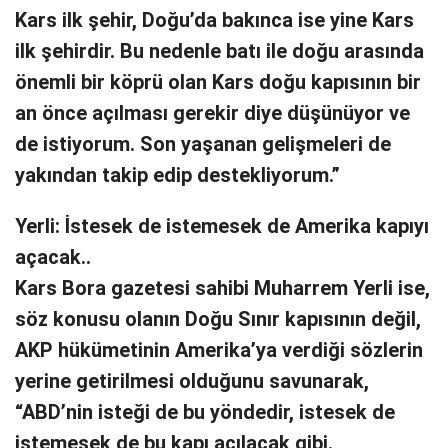
Kars ilk şehir, Doğu’da bakınca ise yine Kars
ilk şehirdir. Bu nedenle batı ile doğu arasında
önemli bir köprü olan Kars doğu kapısının bir
an önce açılması gerekir diye düşünüyor ve
de istiyorum. Son yaşanan gelişmeleri de
yakından takip edip destekliyorum.”
Yerli: İstesek de istemesek de Amerika kapıyı
açacak..
Kars Bora gazetesi sahibi Muharrem Yerli ise,
söz konusu olanın Doğu Sınır kapısının değil,
AKP hükümetinin Amerika’ya verdiği sözlerin
yerine getirilmesi olduğunu savunarak,
“ABD’nin isteği de bu yöndedir, istesek de
istemesek de bu kapı açılacak gibi.