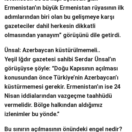
Ermenistan’ın büyük Ermenistan rüyasının ilk
adımlarından biri olan bu gelişmeye karşı
gazeteciler dahil herkesin dikkatli
olmasından yanayım” görüşünü dile getirdi.
Ünsal: Azerbaycan küstürülmemeli..
Yeşil Iğdır gazetesi sahibi Serdar Ünsal’ın
görüşüyse şöyle: “Doğu Kapısının açılması
konusundan önce Türkiye’nin Azerbaycan’ı
küstürmemesi gerekir. Ermenistan’ın ise 24
Nisan iddialarından vazgeçme taahhüdü
vermelidir. Bölge halkından aldığımız
izlenimler bu yönde.”
Bu sınırın açılmasının önündeki engel nedir?