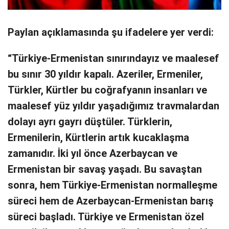
Paylan açıklamasında şu ifadelere yer verdi:
“Türkiye-Ermenistan sınırındayız ve maalesef
bu sınır 30 yıldır kapalı. Azeriler, Ermeniler,
Türkler, Kürtler bu coğrafyanın insanları ve
maalesef yüz yıldır yaşadığımız travmalardan
dolayı ayrı gayrı düştüler. Türklerin,
Ermenilerin, Kürtlerin artık kucaklaşma
zamanıdır. İki yıl önce Azerbaycan ve
Ermenistan bir savaş yaşadı. Bu savaştan
sonra, hem Türkiye-Ermenistan normalleşme
süreci hem de Azerbaycan-Ermenistan barış
süreci başladı. Türkiye ve Ermenistan özel