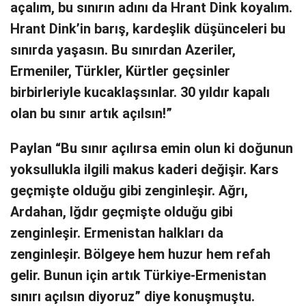
açalım, bu sınırın adını da Hrant Dink koyalım.
Hrant Dink’in barış, kardeşlik düşünceleri bu
sınırda yaşasın. Bu sınırdan Azeriler,
Ermeniler, Türkler, Kürtler geçsinler
birbirleriyle kucaklaşsınlar. 30 yıldır kapalı
olan bu sınır artık açılsın!”
Paylan “Bu sınır açılırsa emin olun ki doğunun
yoksullukla ilgili makus kaderi değişir. Kars
geçmişte olduğu gibi zenginleşir. Ağrı,
Ardahan, Iğdır geçmişte olduğu gibi
zenginleşir. Ermenistan halkları da
zenginleşir. Bölgeye hem huzur hem refah
gelir. Bunun için artık Türkiye-Ermenistan
sınırı açılsın diyoruz” diye konuşmuştu.