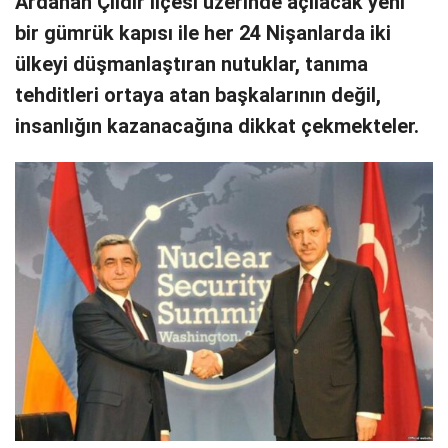
Ardahan Çıldır ilçesi üzerinde açılacak yeni
bir gümrük kapısı ile her 24 Nişanlarda iki
ülkeyi düşmanlaştıran nutuklar, tanıma
tehditleri ortaya atan başkalarının değil,
insanlığın kazanacağına dikkat çekmekteler.