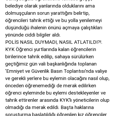
belediye olarak yanlarında olduklarını ama
dolmuşçuların sorun yarattığını belirtip,
öğrencileri tahrik ettiği ve bu yolla yenilemeyi
düşündüğü ihalenin önünü açmaya çalıştıkları
yönünde ciddi bilgiler aldı.
POLİS NASIL DUYMADI, NASIL ATLATILDI?!.
KYK Öğrenci yurtlarında kalan öğrencilerin
birilerince tahrik edilip, sahaya sürülürken
geçtiğimiz gün vali başkanlığında toplanan
‘Emniyet ve Güvenlik Basın Toplantısı’nda valiye
ve gerekli yerlere bu eylemin olacağını nasıl olup,
önceden öğrenemediği de merak edilirken
öğrenci eyleminde bu eylemi destekleyenler ve
tahrik ettirenler arasında KYK’lı yöneticilerin olup
olmadığı da merak edildi. Başta haklarına
soruşturma başlatıldığı öğrenilen kız öğrenciler