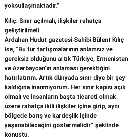
yoksullaşmaktadır.”
Kılıç: Sınır açılmalı, ilişkiler rahatça
geliştirilmeli
Ardahan Hudut gazetesi Sahibi Bülent Kılıç
ise, “Bu tür tartışmalarının anlamsız ve
gereksiz olduğunu artık Türkiye, Ermenistan
ve Azerbaycan’ın anlaması gerektiğini
hatırlatırım. Artık dünyada sınır diye bir şey
kaldığına inanmıyorum. Her sınır kapısı açık
olmalı ve insanların başta ticareti olmak
üzere rahatça ikili ilişkiler içine girip, aynı
bölgede barış ve kardeşlik içinde
yaşanabileceğini göstermelidir” şeklinde
konuştu.