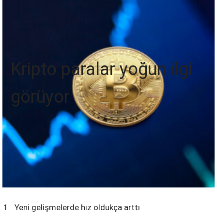
Kripto paralar yoğun ilgi
görüyor
Yeni gelişmelerde hız oldukça arttı