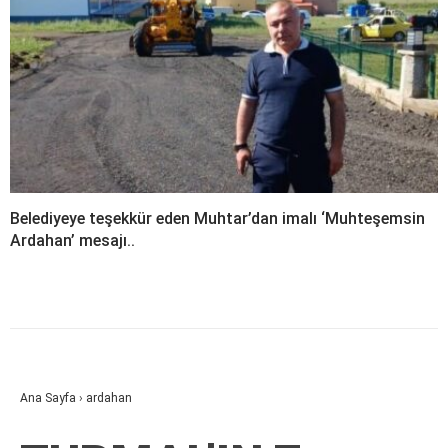
Belediyeye teşekkür eden Muhtar’dan imalı ‘Muhteşemsin
Ardahan’ mesajı..
Ana Sayfa
›
ardahan