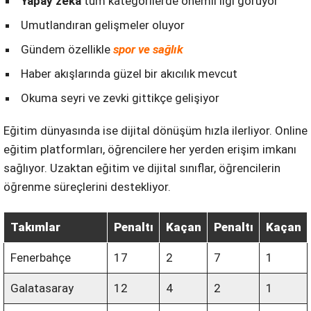
Yapay zeka
tüm kategorilerde önemli ilgi görüyor
Umutlandıran gelişmeler oluyor
Gündem özellikle
spor ve sağlık
Haber akışlarında güzel bir akıcılık mevcut
Okuma seyri ve zevki gittikçe gelişiyor
Eğitim dünyasında ise dijital dönüşüm hızla ilerliyor. Online
eğitim platformları, öğrencilere her yerden erişim imkanı
sağlıyor. Uzaktan eğitim ve dijital sınıflar, öğrencilerin
öğrenme süreçlerini destekliyor.
Takımlar
Penaltı
Kaçan
Penaltı
Kaçan
Fenerbahçe
17
2
7
1
Galatasaray
12
4
2
1