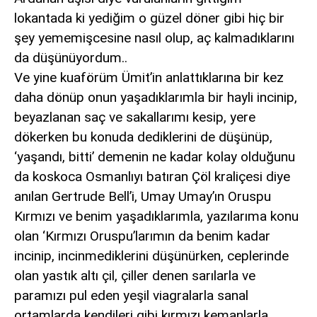
lokantada ki yediğim o güzel döner gibi hiç bir
şey yememişcesine nasıl olup, aç kalmadıklarını
da düşünüyordum..
Ve yine kuaförüm Ümit’in anlattıklarına bir kez
daha dönüp onun yaşadıklarımla bir hayli incinip,
beyazlanan saç ve sakallarımı kesip, yere
dökerken bu konuda dediklerini de düşünüp,
‘yaşandı, bitti’ demenin ne kadar kolay olduğunu
da koskoca Osmanlıyı batıran Çöl kraliçesi diye
anılan Gertrude Bell’i, Umay Umay’ın Oruspu
Kırmızı ve benim yaşadıklarımla, yazılarıma konu
olan ‘Kırmızı Oruspu’larımın da benim kadar
incinip, incinmediklerini düşünürken, ceplerinde
olan yastık altı çil, çiller denen sarılarla ve
paramızı pul eden yeşil viagralarla sanal
ortamlarda kendileri gibi kırmızı kemanlarla