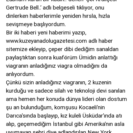
Gertrude Bell..’ adlı belgeseli tıklıyor, onu
dinlerken haberlerimle yeniden hırsla, hızla
sevişmeye başlıyordum.
Bir iki haberi yeni haberimi yazıp,
www.kuzeyanadolugazetesi.com adlı haber
sitemize ekleyip, çeper dibi dediğim sanaldan
paylaştıktan sonra kuaförüm Ümidin anlattığı
viagranın anladığınız viagra olmadığını da
anlıyordum.
Çünkü sizin anladığınız viagranın, 2 kuzenin
kurduğu ve sadece silah ve teknoloji devi sanılan
ama hemen her konuda dünya lideri olan dostum
şu an bulunduğum, komşusu Kocaeli’nin
Darıca‘sında başlayıp, kız kuleli Üsküdar’ında atı
alıp, geçemediğim İstanbul gibi Amerika’nın asla
uyumayan şehri diye adlandırılan New York