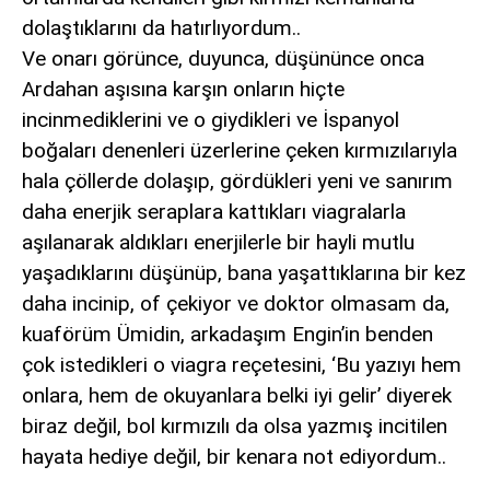
dolaştıklarını da hatırlıyordum..
Ve onarı görünce, duyunca, düşününce onca
Ardahan aşısına karşın onların hiçte
incinmediklerini ve o giydikleri ve İspanyol
boğaları denenleri üzerlerine çeken kırmızılarıyla
hala çöllerde dolaşıp, gördükleri yeni ve sanırım
daha enerjik seraplara kattıkları viagralarla
aşılanarak aldıkları enerjilerle bir hayli mutlu
yaşadıklarını düşünüp, bana yaşattıklarına bir kez
daha incinip, of çekiyor ve doktor olmasam da,
kuaförüm Ümidin, arkadaşım Engin’in benden
çok istedikleri o viagra reçetesini, ‘Bu yazıyı hem
onlara, hem de okuyanlara belki iyi gelir’ diyerek
biraz değil, bol kırmızılı da olsa yazmış incitilen
hayata hediye değil, bir kenara not ediyordum..