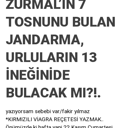
ZURMAL’IN 7
TOSNUNU BULAN
JANDARMA,
URLULARIN 13
İNEĞİNİDE
BULACAK MI?!.
yazıyorsam sebebi var/fakir yılmaz
*KIRMIZILI VİAGRA REÇETESİ YAZMAK..
Önümüzde ki hafta yani 22 Kasım Cumartesi