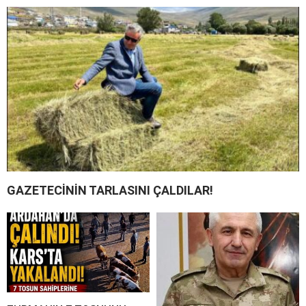
GAZETECİNİN TARLASINI ÇALDILAR!