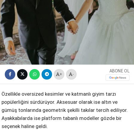
bonusu
veren
siteler
2025
deneme
bonusu
veren
siteler
editorbet
giriş
ABONE OL
+
-
Özellikle oversized kesimler ve katmanlı giyim tarzı
popülerliğini sürdürüyor. Aksesuar olarak ise altın ve
gümüş tonlarında geometrik şekilli takılar tercih ediliyor.
Ayakkabılarda ise platform tabanlı modeller gözde bir
seçenek haline geldi.