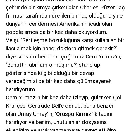
şehrinde bir kimya şirketi olan Charles Pfizer ilaç
firması tarafından üretilen bir ilaç olduğunu yine
dünyanın cendermesi Amerika‘nın icadı olan
google amca da bir kez daha okuyordum.
Ve şu ‘Sertleşme bozukluğuna karşı kullanılan bir
ilacı almak için hangi doktora gitmek gerekir?’
diye sorsam ben dahil çoğumuz Cem Yılmaz’ın,
‘Bahattin abi tam ölmüş mü?’ stand up
gösterisinde ki gibi olduğu bir cevap
vereceğimizi de bir kez daha gülümseyerek
hatırlıyorum.
Cem Yılmaz’ın bir kez daha izleyip, gülerken Çöl
Kraliçesi Gertrude Bell’e dönüp, buna benzer
olan Umay Umay‘ın, ‘Oruspu Kırmızı’ kitabını
hatırlıyor ve benim, unutulanlar dosyasına
eklediğim ve artık yazmamaya gayret ettiğim,