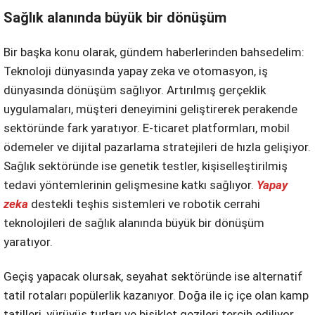
Sağlık alanında büyük bir dönüşüm
Bir başka konu olarak, gündem haberlerinden bahsedelim:
Teknoloji dünyasında yapay zeka ve otomasyon, iş
dünyasında dönüşüm sağlıyor. Artırılmış gerçeklik
uygulamaları, müşteri deneyimini geliştirerek perakende
sektöründe fark yaratıyor. E-ticaret platformları, mobil
ödemeler ve dijital pazarlama stratejileri de hızla gelişiyor.
Sağlık sektöründe ise genetik testler, kişiselleştirilmiş
tedavi yöntemlerinin gelişmesine katkı sağlıyor.
Yapay
zeka
destekli teşhis sistemleri ve robotik cerrahi
teknolojileri de sağlık alanında büyük bir dönüşüm
yaratıyor.
Geçiş yapacak olursak, seyahat sektöründe ise alternatif
tatil rotaları popülerlik kazanıyor. Doğa ile iç içe olan kamp
tatilleri, yürüyüş turları ve bisiklet gezileri tercih ediliyor.