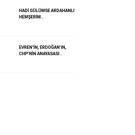
HADİ GÜLÜMSE ARDAHANLI
HEMŞERİM..
EVREN’İN, ERDOĞAN’IN,
CHP’NİN ANAYASASI..