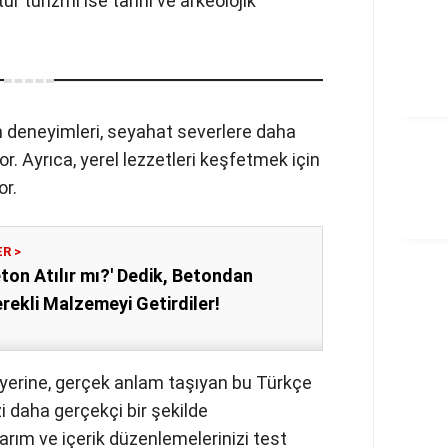
ltür turizmi ise tarihi ve arkeolojik
zm deneyimleri, seyahat severlere daha
or. Ayrıca, yerel lezzetleri keşfetmek için
or.
eton Atılır mı?' Dedik, Betondan
rekli Malzemeyi Getirdiler!
 yerine, gerçek anlam taşıyan bu Türkçe
i daha gerçekçi bir şekilde
sarım ve içerik düzenlemelerinizi test