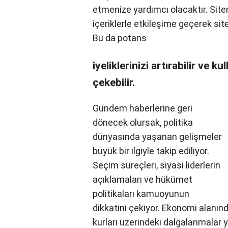
etmenize yardımcı olacaktır. Siten
içeriklerle etkileşime geçerek siten
Bu da potans
iyeliklerinizi artırabilir ve ku
çekebilir.
Gündem haberlerine geri
dönecek olursak, politika
dünyasında yaşanan gelişmeler
büyük bir ilgiyle takip ediliyor.
Seçim süreçleri, siyasi liderlerin
açıklamaları ve hükümet
politikaları kamuoyunun
dikkatini çekiyor. Ekonomi alanında
kurları üzerindeki dalgalanmalar ya