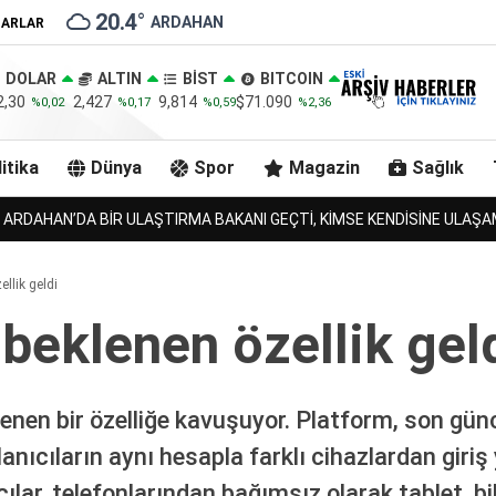
20.4
°
ARDAHAN
ZARLAR
DOLAR
ALTIN
BİST
BITCOIN
2,30
2,427
9,814
$71.090
%0,02
%0,17
%0,59
%2,36
itika
Dünya
Spor
Magazin
Sağlık
NUNU BULAN JANDARMA, URLULARIN 13 İNEĞİNİDE BULACAK MI?!.
llik geldi
beklenen özellik gel
enen bir özelliğe kavuşuyor. Platform, son günc
anıcıların aynı hesapla farklı cihazlardan giri
cılar, telefonlarından bağımsız olarak tablet, b