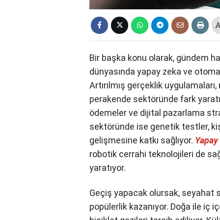
Bir başka konu olarak, gündem ha
dünyasında yapay zeka ve otomas
Artırılmış gerçeklik uygulamaları,
perakende sektöründe fark yaratıy
ödemeler ve dijital pazarlama strat
sektöründe ise genetik testler, ki
gelişmesine katkı sağlıyor.
Yapay
robotik cerrahi teknolojileri de s
yaratıyor.
Geçiş yapacak olursak, seyahat sek
popülerlik kazanıyor. Doğa ile iç iç