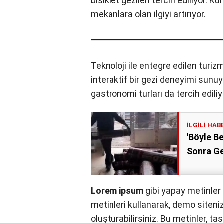
bisiklet gezileri tercih ediliyor. Kü
mekanlara olan ilgiyi artırıyor.
Teknoloji ile entegre edilen turi
interaktif bir gezi deneyimi sunuy
gastronomi turları da tercih ediliy
'Böyle B
Sonra Ge
Lorem ipsum
gibi yapay metinler
metinleri kullanarak, demo siteniz
oluşturabilirsiniz. Bu metinler, ta