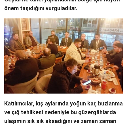
önem taşıdığını vurguladılar.
Katılımcılar, kış aylarında yoğun kar, buzlanma
ve çığ tehlikesi nedeniyle bu güzergâhlarda
ulaşımın sık sık aksadığını ve zaman zaman