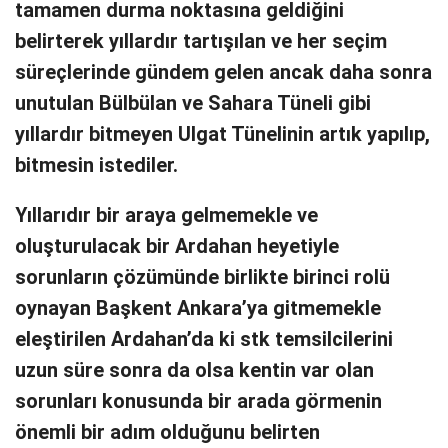
tamamen durma noktasına geldiğini
belirterek yıllardır tartışılan ve her seçim
süreçlerinde gündem gelen ancak daha sonra
unutulan Bülbülan ve Sahara Tüneli gibi
yıllardır bitmeyen Ulgat Tünelinin artık yapılıp,
bitmesin istediler.
Yıllarıdır bir araya gelmemekle ve
oluşturulacak bir Ardahan heyetiyle
sorunların çözümünde birlikte birinci rolü
oynayan Başkent Ankara’ya gitmemekle
eleştirilen Ardahan’da ki stk temsilcilerini
uzun süre sonra da olsa kentin var olan
sorunları konusunda bir arada görmenin
önemli bir adım olduğunu belirten