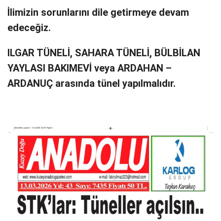
İlimizin sorunlarını dile getirmeye devam
edeceğiz.
ILGAR TÜNELİ, SAHARA TÜNELİ, BÜLBİLAN
YAYLASI BAKIMEVİ veya ARDAHAN –
ARDANUÇ arasında tünel yapılmalıdır.