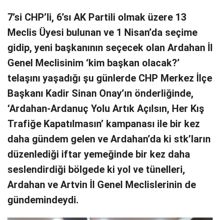
7’si CHP’li, 6’sı AK Partili olmak üzere 13
Meclis Üyesi bulunan ve 1 Nisan’da seçime
gidip, yeni başkanının seçecek olan Ardahan İl
Genel Meclisinim ‘kim başkan olacak?’
telaşını yaşadığı şu günlerde CHP Merkez İlçe
Başkanı Kadir Sinan Onay’ın önderliğinde,
‘Ardahan-Ardanuç Yolu Artık Açılsın, Her Kış
Trafiğe Kapatılmasın’ kampanası ile bir kez
daha gündem gelen ve Ardahan’da ki stk’ların
düzenlediği iftar yemeğinde bir kez daha
seslendirdiği bölgede ki yol ve tünelleri,
Ardahan ve Artvin İl Genel Meclislerinin de
gündemindeydi.