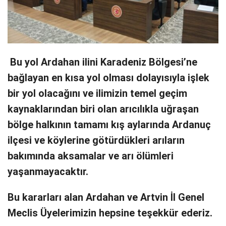
Bu yol Ardahan ilini Karadeniz Bölgesi’ne
bağlayan en kısa yol olması dolayısıyla işlek
bir yol olacağını ve ilimizin temel geçim
kaynaklarından biri olan arıcılıkla uğraşan
bölge halkının tamamı kış aylarında Ardanuç
ilçesi ve köylerine götürdükleri arıların
bakımında aksamalar ve arı ölümleri
yaşanmayacaktır.
Bu kararları alan Ardahan ve Artvin İl Genel
Meclis Üyelerimizin hepsine teşekkür ederiz.