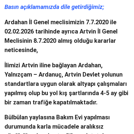
Basın açıklamamızda dile getirdiğimiz;
Ardahan İl Genel meclisimizin 7.7.2020 ile
02.02.2026 tarihinde ayrıca Artvin İl Genel
Meclisinin 8.7.2020 almış olduğu kararlar
neticesinde,
İlimizi Artvin iline bağlayan Ardahan,
Yalnızçam – Ardanuç, Artvin Devlet yolunun
standartlara uygun olarak altyapı çalışmaları
yapılmış olup bu yol kış şartlarında 4-5 ay gibi
bir zaman trafiğe kapatılmaktadır.
Bülbülan yaylasına Bakım Evi yapılması
durumunda karla mücadele aralıksız