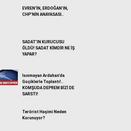
EVREN’İN, ERDOĞAN’IN,
CHP’NİN ANAYASASI..
SADAT’IN KURUCUSU
ÖLDÜ! SADAT KİMDİR NE İŞ
YAPAR?
Isınmayan Ardahan’da
Goçiklerle Toplantı!..
KOMŞUDA DEPREM BİZİ DE
SARSTI!
Terörist Haşimi Neden
Korunuyor?