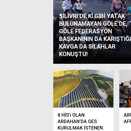
SİLİVRİ’DE Kİ GİBİ YATAK
BULUNAMAYAN GÖLE’DE,
GÖLE FEDERASYON
BAŞKANININ DA KARIŞTIĞI
KAVGA DA SİLAHLAR
KONUŞTU!
8 HİS’i OLAN
AR
ARDAHAN’DA GES
AFF
KURULMAK İSTENEN