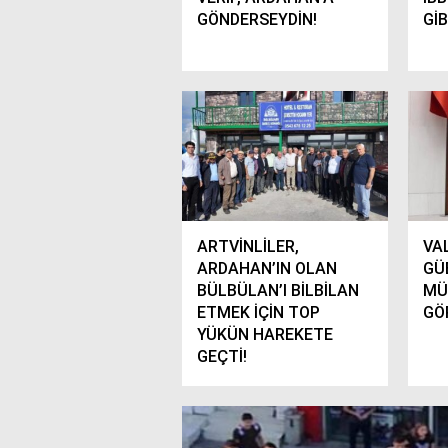
GÖNDERSEYDİN!
GİB
ARTVİNLİLER,
VA
ARDAHAN’IN OLAN
GÜ
BÜLBÜLAN’I BİLBİLAN
MÜ
ETMEK İÇİN TOP
GÖ
YÜKÜN HAREKETE
GEÇTİ!