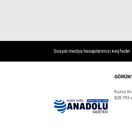
Sosyal medya hesaplarımızı keşfedin
GÖRÜN
Kuzey An
828.793 