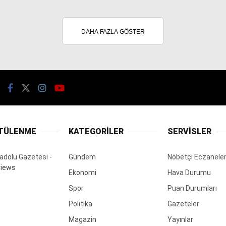
DAHA FAZLA GÖSTER
TÜLENME
KATEGORİLER
SERVİSLER
adolu Gazetesi
-
Gündem
Nöbetçi Eczanele
views
Ekonomi
Hava Durumu
Spor
Puan Durumları
Politika
Gazeteler
Magazin
Yayınlar