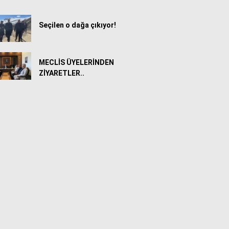
Seçilen o dağa çıkıyor!
MECLİS ÜYELERİNDEN
ZİYARETLER..