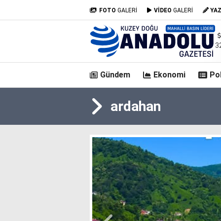
FOTO
GALERİ
VİDEO
GALERİ
YA
3
Gündem
Ekonomi
Pol
ardahan
casino
siteleri
deneme
bonusu
veren
siteler
deneme
bonusu
veren
siteler
2025
deneme