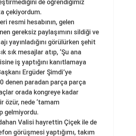
leştirmediğini de öğrendiğimiz
ta çekiyordum.
ri resmi hesabının, gelen
nen gereksiz paylaşımını sildiği ve
ajı yayınladığını görülürken şehit
sık sık mesajlar atıp, ‘Şu ana
isine iş yaptığını kanıtlamaya
aşkanı Ergüder Şimdi’ye
00 denen paradan parça parça
 açlar orada kongreye kadar
bir özür, nede ‘tamam
p gelmiyordu.
han Valisi hayrettin Çiçek ile de
elefon görüşmesi yaptığımı, takım