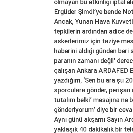
olmayan bu etkinliği iptal e
Ergüder Şimdi’ye bende No
Ancak, Yunan Hava Kuvvetle
tepkilerin ardından adice de
askerlerimiz için taziye mes
haberini aldığı günden beri 
paranın zamanı değil’ derec
çalışan Ankara ARDAFED B
yazdığım, ‘Sen bu ara şu 2
sporculara gönder, perişan
tutalım belki’ mesajına ne 
gönderiyorum’ diye bir ceva
Aynı günü akşamı Sayın Arda
yaklaşık 40 dakikalık bir t