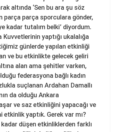
rak altında ‘Sen bu ara şu söz
an parça parça sporculara gönder,
ye kadar tutalım belki’ diyordum.
 Kuvvetlerinin yaptığı ukalalığa
iğimiz günlerde yapılan etkinliği
 ve bu etkinlikte gelecek geliri
ltına alan ama şehitler varken,
olduğu federasyona bağlı kadın
uzlukla suçlanan Ardahan Damallı
nın da olduğu Ankara
aşar ve saz etkinliğini yapacağı ve
i etkinlik yaptık. Gerek var mı?
kadar düşen etkinliklerden farklı