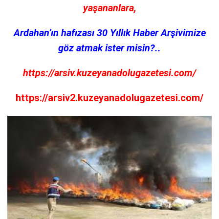
yaşananlara,
Ardahan’ın hafızası 30 Yıllık Haber Arşivimize
göz atmak ister misin?..
https://arsiv.kuzeyanadolugazetesi.com/
https://arsiv2.kuzeyanadolugazetesi.com/