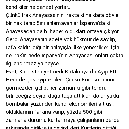
kendikilerine benzetiyorlar..
Çünkü Irak Anayasasının Irakta ki halklara böyle
bir hak tanıdığını anlamayanlar İspanya’da ki
Anayasadan da bi haber oldukları ortaya çıkıyor..
Gerçi Anayasanın adeta yok hükmünde sayılıp,
rafa kaldırıldığı bir anlayışla ülke yönettikleri için
ne Irak’ın nede İspanya’nın Anayasası onları çokta
ilgilendirmez ya neyse..
Evet, Kürdistan yetmedi Katalonya da Ayıp Etti..
Hem de çok ayıp ettiler.. Çünkü Kürt sorununu
görmezden gelip, her zaman ki gibi terörü
bitireceğiz deyip, dağa taşa attıkları dolar yüklü
bombalar yüzünden kendi ekonomileri alt üst
olduklarının farkına varıp, yüzde 500 gibi
zamlarla durumu kurtarmaya çalışanların perde
arkasında birlikte iş çevirdikleri Kürtlerin gittiği