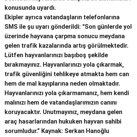
konusunda uyardı.
Ekipler ayrıca vatandaşların telefonlarına
SMS ile şu uyarı gönderildi: “Son günlerde yol
üzerinde hayvana çarpma sonucu meydana
gelen trafik kazalarında artış görülmektedir.
Lütfen hayvanlarınızı başıboş şekilde
bırakmayınız. Hayvanlarınızı yola çıkarmak,
trafik güvenliğini tehlikeye atmakta hem can
hem de mal kayıplarına neden olmaktadır.
Hayvanlarınızı yola çıkarmamanız, hem kendi
malınızı hem de vatandaşlarımızın canını
koruyacaktır. Unutmayınız, meydana gelen
araç hasarlarından hukuken hayvan sahibi
sorumludur.” Kaynak: Serkan Hanoğlu