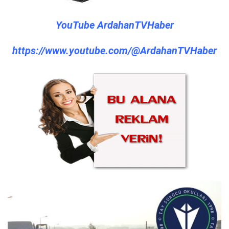
YouTube ArdahanTVHaber
https://www.youtube.com/@ArdahanTVHaber