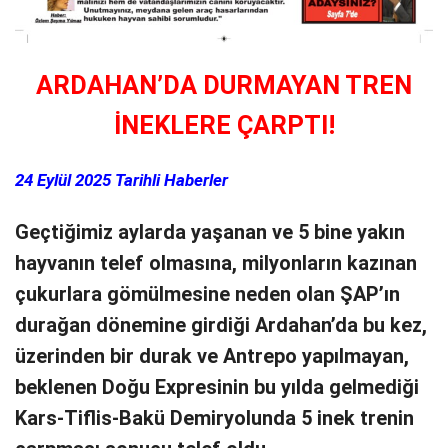
ARDAHAN’DA DURMAYAN TREN
İNEKLERE ÇARPTI!
24 Eylül 2025 Tarihli Haberler
Geçtiğimiz aylarda yaşanan ve 5 bine yakın
hayvanın telef olmasına, milyonların kazınan
çukurlara gömülmesine neden olan ŞAP’ın
durağan dönemine girdiği Ardahan’da bu kez,
üzerinden bir durak ve Antrepo yapılmayan,
beklenen Doğu Expresinin bu yılda gelmediği
Kars-Tiflis-Bakü Demiryolunda 5 inek trenin