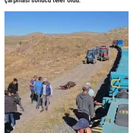
çarpması sonucu telef oldu.