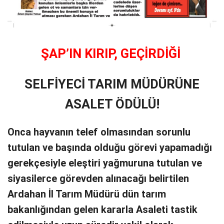
ŞAP’IN KIRIP, GEÇİRDİĞİ
SELFİYECİ TARIM MÜDÜRÜNE
ASALET ÖDÜLÜ!
Onca hayvanın telef olmasından sorunlu
tutulan ve başında olduğu görevi yapamadığı
gerekçesiyle eleştiri yağmuruna tutulan ve
siyasilerce görevden alınacağı belirtilen
Ardahan İl Tarım Müdürü dün tarım
bakanlığından gelen kararla Asaleti tastik