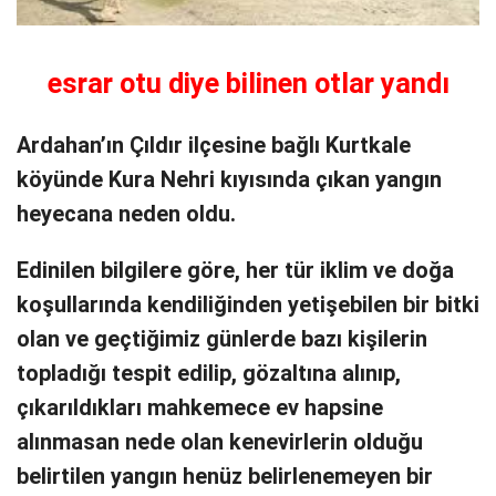
esrar otu diye bilinen otlar yandı
Ardahan’ın Çıldır ilçesine bağlı Kurtkale
köyünde Kura Nehri kıyısında çıkan yangın
heyecana neden oldu.
Edinilen bilgilere göre, her tür iklim ve doğa
koşullarında kendiliğinden yetişebilen bir bitki
olan ve geçtiğimiz günlerde bazı kişilerin
topladığı tespit edilip, gözaltına alınıp,
çıkarıldıkları mahkemece ev hapsine
alınmasan nede olan kenevirlerin olduğu
belirtilen yangın henüz belirlenemeyen bir