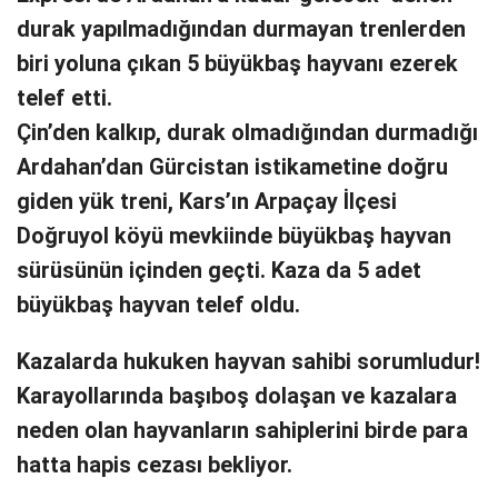
durak yapılmadığından durmayan trenlerden
biri yoluna çıkan 5 büyükbaş hayvanı ezerek
telef etti.
Çin’den kalkıp, durak olmadığından durmadığı
Ardahan’dan Gürcistan istikametine doğru
giden yük treni, Kars’ın Arpaçay İlçesi
Doğruyol köyü mevkiinde büyükbaş hayvan
sürüsünün içinden geçti. Kaza da 5 adet
büyükbaş hayvan telef oldu.
Kazalarda hukuken hayvan sahibi sorumludur!
Karayollarında başıboş dolaşan ve kazalara
neden olan hayvanların sahiplerini birde para
hatta hapis cezası bekliyor.