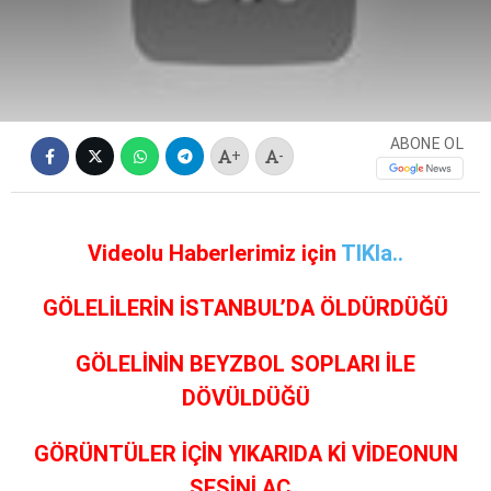
ABONE OL
+
-
Videolu Haberlerimiz için
TIKla..
GÖLELİLERİN İSTANBUL’DA ÖLDÜRDÜĞÜ
GÖLELİNİN BEYZBOL SOPLARI İLE
DÖVÜLDÜĞÜ
GÖRÜNTÜLER İÇİN YIKARIDA Kİ VİDEONUN
SESİNİ AÇ..