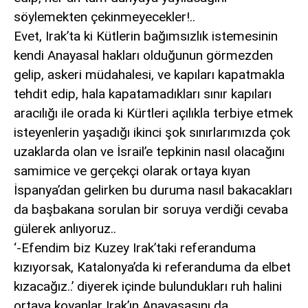
söylemekten çekinmeyecekler!..
Evet, Irak’ta ki Kütlerin bağımsızlık istemesinin
kendi Anayasal hakları olduğunun görmezden
gelip, askeri müdahalesi, ve kapıları kapatmakla
tehdit edip, hala kapatamadıkları sınır kapıları
aracılığı ile orada ki Kürtleri açılıkla terbiye etmek
isteyenlerin yaşadığı ikinci şok sınırlarımızda çok
uzaklarda olan ve İsrail’e tepkinin nasıl olacağını
samimice ve gerçekçi olarak ortaya kıyan
İspanya’dan gelirken bu duruma nasıl bakacakları
da başbakana sorulan bir soruya verdiği cevaba
gülerek anlıyoruz..
‘-Efendim biz Kuzey Irak’taki referanduma
kızıyorsak, Katalonya’da ki referanduma da elbet
kızacağız..’ diyerek içinde bulundukları ruh halini
ortaya koyanlar Irak’ın Anayasasını da