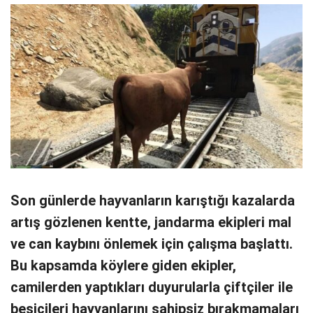
Son günlerde hayvanların karıştığı kazalarda
artış gözlenen kentte, jandarma ekipleri mal
ve can kaybını önlemek için çalışma başlattı.
Bu kapsamda köylere giden ekipler,
camilerden yaptıkları duyurularla çiftçiler ile
besicileri hayvanlarını sahipsiz bırakmamaları