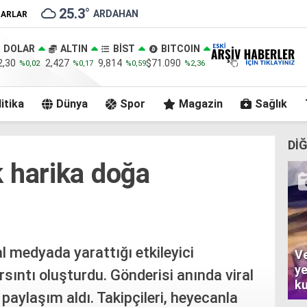
25.3
°
ARDAHAN
ZARLAR
DOLAR
ALTIN
BİST
BITCOIN
2,30
2,427
9,814
$71.090
%0,02
%0,17
%0,59
%2,36
itika
Dünya
Spor
Magazin
Sağlık
Dİ
ak harika doğa
l medyada yarattığı etkileyici
Ve
ye
rsıntı oluşturdu. Gönderisi anında viral
ku
 paylaşım aldı. Takipçileri, heyecanla