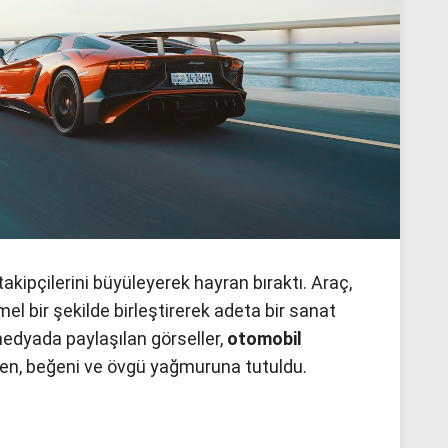
 takipçilerini büyüleyerek hayran bıraktı. Araç,
l bir şekilde birleştirerek adeta bir sanat
medyada paylaşılan görseller,
otomobil
en, beğeni ve övgü yağmuruna tutuldu.