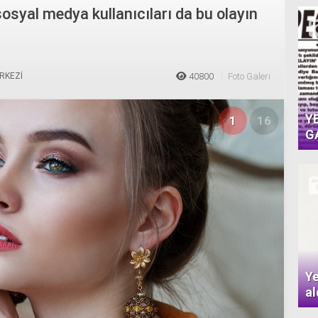
osyal medya kullanıcıları da bu olayın
RKEZİ
40800
Foto Galeri
Y
1
16
G
Ye
al