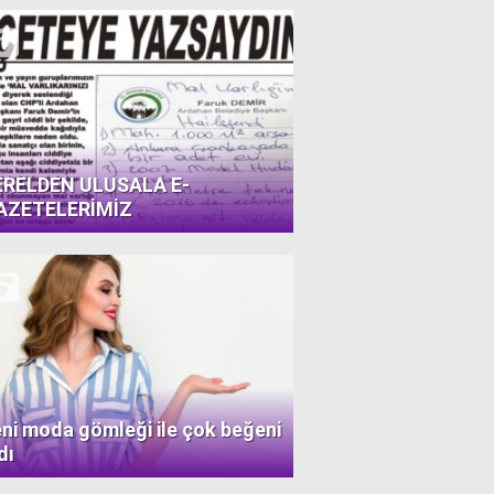
ERELDEN ULUSALA E-
AZETELERİMİZ
ni moda gömleği ile çok beğeni
dı