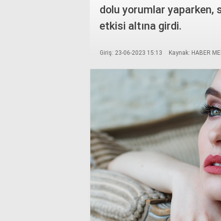
bonusu
dolu yorumlar yaparken, s
veren
etkisi altına girdi.
siteler
deneme
bonusu
Giriş: 23-06-2023 15:13
Kaynak: HABER ME
veren
siteler
2025
deneme
bonusu
veren
siteler
editorbet
giriş