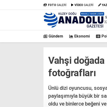
FOTO
GALERİ
VİDEO
GALERİ
YA
3
Gündem
Ekonomi
Pol
casino
siteleri
Vahşi doğada 
deneme
bonusu
fotoğrafları
veren
siteler
deneme
bonusu
Ünlü dizi oyuncusu, sosya
veren
siteler
paylaşımıyla büyük bir sa
2025
oldu ve binlerce beğeni ve
deneme