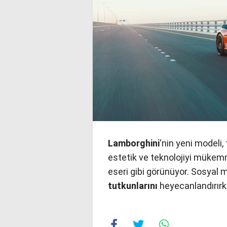
Lamborghini
‘nin yeni modeli,
estetik ve teknolojiyi mükemme
eseri gibi görünüyor. Sosyal 
tutkunlarını
heyecanlandırırk