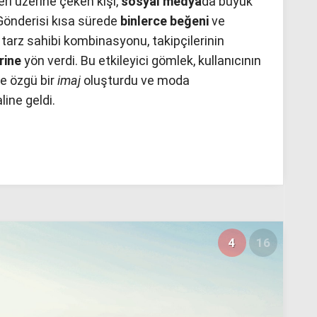
ri üzerine çeken kişi,
sosyal medya
da büyük
Gönderisi kısa sürede
binlerce beğeni
ve
 tarz sahibi kombinasyonu, takipçilerinin
rine
yön verdi. Bu etkileyici gömlek, kullanıcının
e özgü bir
imaj
oluşturdu ve moda
line geldi.
4
16