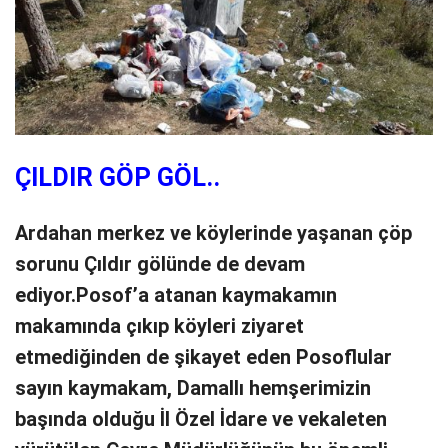
ÇILDIR GÖP GÖL..
Ardahan merkez ve köylerinde yaşanan çöp
sorunu Çıldır gölünde de devam
ediyor.Posof’a atanan kaymakamın
makamında çıkıp köyleri ziyaret
etmediğinden de şikayet eden Posoflular
sayın kaymakam, Damallı hemşerimizin
başında olduğu İl Özel İdare ve vekaleten