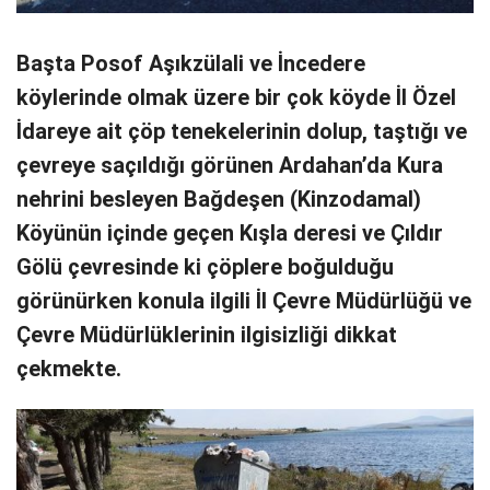
Başta Posof Aşıkzülali ve İncedere
köylerinde olmak üzere bir çok köyde İl Özel
İdareye ait çöp tenekelerinin dolup, taştığı ve
çevreye saçıldığı görünen Ardahan’da Kura
nehrini besleyen Bağdeşen (Kinzodamal)
Köyünün içinde geçen Kışla deresi ve Çıldır
Gölü çevresinde ki çöplere boğulduğu
görünürken konula ilgili İl Çevre Müdürlüğü ve
Çevre Müdürlüklerinin ilgisizliği dikkat
çekmekte.