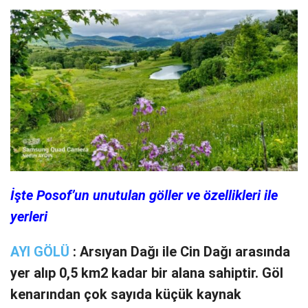
İşte Posof’un unutulan göller ve özellikleri ile
yerleri
AYI GÖLÜ
: Arsıyan Dağı ile Cin Dağı arasında
yer alıp 0,5 km2 kadar bir alana sahiptir. Göl
kenarından çok sayıda küçük kaynak