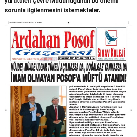
yürütülen Çevre Müdürlüğünün bu önemli
sorunla ilgilenmesini istemekteler.