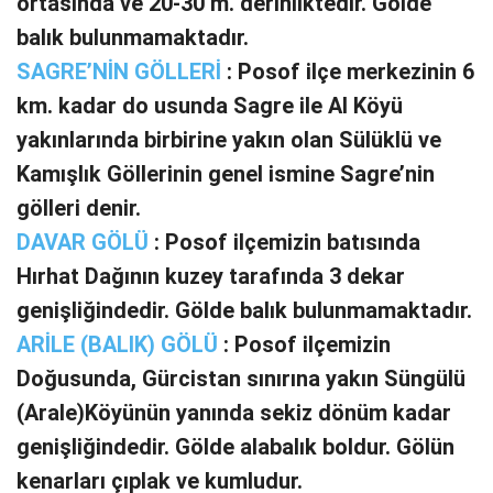
ortasında ve 20-30 m. derinliktedir. Gölde
balık bulunmamaktadır.
SAGRE’NİN GÖLLERİ
: Posof ilçe merkezinin 6
km. kadar do usunda Sagre ile Al Köyü
yakınlarında birbirine yakın olan Sülüklü ve
Kamışlık Göllerinin genel ismine Sagre’nin
gölleri denir.
DAVAR GÖLÜ
: Posof ilçemizin batısında
Hırhat Dağının kuzey tarafında 3 dekar
genişliğindedir. Gölde balık bulunmamaktadır.
ARİLE (BALIK) GÖLÜ
: Posof ilçemizin
Doğusunda, Gürcistan sınırına yakın Süngülü
(Arale)Köyünün yanında sekiz dönüm kadar
genişliğindedir. Gölde alabalık boldur. Gölün
kenarları çıplak ve kumludur.