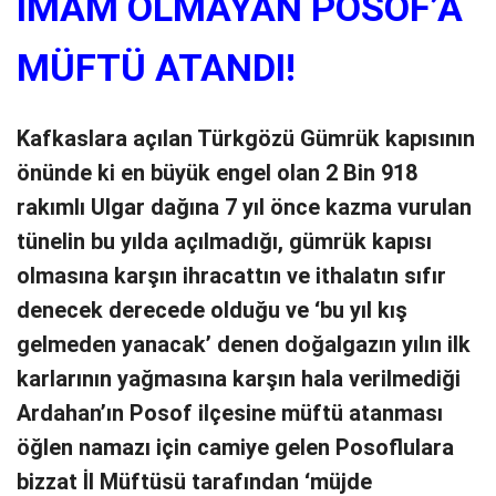
İMAM OLMAYAN POSOF’A
MÜFTÜ ATANDI!
Kafkaslara açılan Türkgözü Gümrük kapısının
önünde ki en büyük engel olan 2 Bin 918
rakımlı Ulgar dağına 7 yıl önce kazma vurulan
tünelin bu yılda açılmadığı, gümrük kapısı
olmasına karşın ihracattın ve ithalatın sıfır
denecek derecede olduğu ve ‘bu yıl kış
gelmeden yanacak’ denen doğalgazın yılın ilk
karlarının yağmasına karşın hala verilmediği
Ardahan’ın Posof ilçesine müftü atanması
öğlen namazı için camiye gelen Posoflulara
bizzat İl Müftüsü tarafından ‘müjde