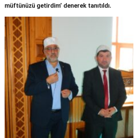
müftünüzü getirdim’ denerek tanıtıldı.