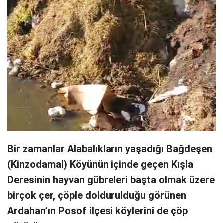
Bir zamanlar Alabalıkların yaşadığı Bağdeşen
(Kinzodamal) Köyünün içinde geçen Kışla
Deresinin hayvan gübreleri başta olmak üzere
birçok çer, çöple doldurulduğu görünen
Ardahan’ın Posof ilçesi köylerini de çöp