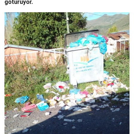
götürüyor.