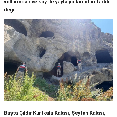
yollarından ve köy ile yayla yollarından farklı
değil.
Başta Çıldır Kurtkala Kalası, Şeytan Kalası,