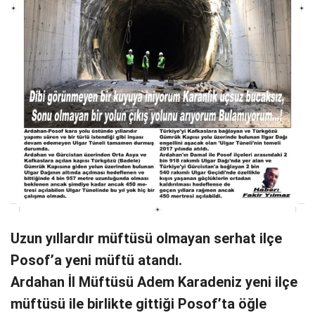
Uzun yıllardır müftüsü olmayan serhat ilçe
Posof’a yeni müftü atandı.
Ardahan İl Müftüsü Adem Karadeniz yeni ilçe
müftüsü ile birlikte gittiği Posof’ta öğle