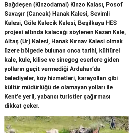
Bağdeşen (Kinzodamal) Kinzo Kalası, Posof
Savaşır (Cancak) Hanak Kalesi, Sevimli
Kalesi, Göle Kalecik Kalesi, Beşilkaya HES
projesi altında kalacağı söylenen Kazan Kale,
Altaş (Ur) Kalesi, Hanak Kırnav Kalesi olmak
üzere bölgede bulunan onca tarihi, kültürel
kale, kule, kilise ve sinegog eserlere giden
yolların geçit vermediği Ardahan’da
belediyeler, köy hizmetleri, karayolları gibi
kültür müdürlüğü de olamayan yolları ile
Kent’e yerli, yabancı turistler çağırması
dikkat çeker.