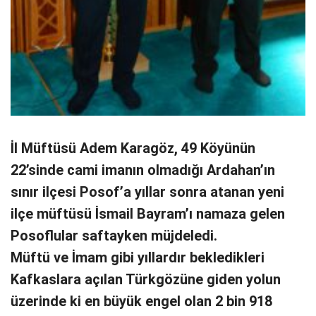
İl Müftüsü Adem Karagöz, 49 Köyünün
22’sinde cami imanın olmadığı Ardahan’ın
sınır ilçesi Posof’a yıllar sonra atanan yeni
ilçe müftüsü İsmail Bayram’ı namaza gelen
Posoflular saftayken müjdeledi.
Müftü ve İmam gibi yıllardır bekledikleri
Kafkaslara açılan Türkgözüne giden yolun
üzerinde ki en büyük engel olan 2 bin 918