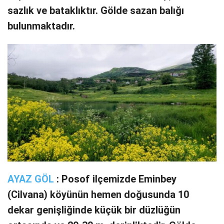
sazlık ve bataklıktır. Gölde sazan balığı
bulunmaktadır.
AYAZ GÖL
: Posof ilçemizde Eminbey
(Cilvana) köyünün hemen doğusunda 10
dekar genişliğinde küçük bir düzlüğün