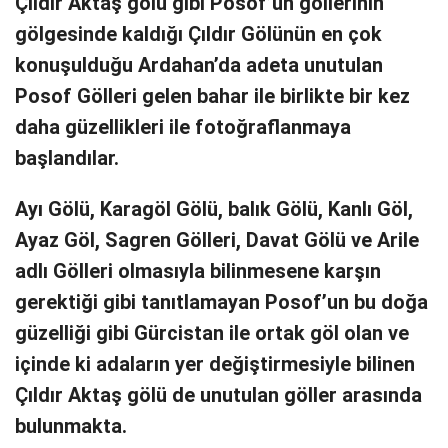
Çıldır Aktaş gölü gibi Posof’un göllerinin
gölgesinde kaldığı Çıldır Gölünün en çok
konuşulduğu Ardahan’da adeta unutulan
Posof Gölleri gelen bahar ile birlikte bir kez
daha güzellikleri ile fotoğraflanmaya
başlandılar.
Ayı Gölü, Karagöl Gölü, balık Gölü, Kanlı Göl,
Ayaz Göl, Sagren Gölleri, Davat Gölü ve Arile
adlı Gölleri olmasıyla bilinmesene karşın
gerektiği gibi tanıtlamayan Posof’un bu doğa
güzelliği gibi Gürcistan ile ortak göl olan ve
içinde ki adaların yer değiştirmesiyle bilinen
Çıldır Aktaş gölü de unutulan göller arasında
bulunmakta.