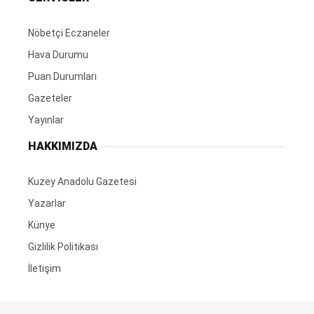
Nöbetçi Eczaneler
Hava Durumu
Puan Durumları
Gazeteler
Yayınlar
HAKKIMIZDA
Kuzey Anadolu Gazetesi
Yazarlar
Künye
Gizlilik Politikası
İletişim