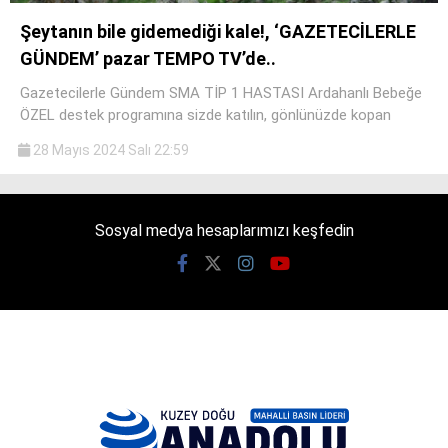
Şeytanın bile gidemediği kale!, ‘GAZETECİLERLE
GÜNDEM’ pazar TEMPO TV’de..
Gazetecilerle Gündem SMA TİP 1 HASTASI Ardahanlı Bebeğe
ÖZEL destek programına sizde katılın, gönlünüzde kopan
28 Mayıs 2024 Salı 22:59
Sosyal medya hesaplarımızı keşfedin