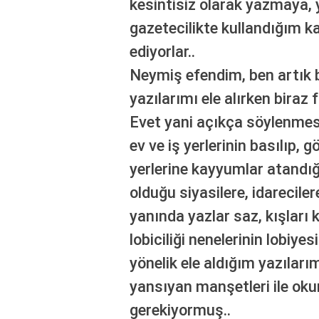
kesintisiz olarak yazmaya
gazetecilikte kullandığım 
ediyorlar..
Neymiş efendim, ben artık
yazılarımı ele alırken bira
Evet yani açıkça söylenmes
ev ve iş yerlerinin basılıp, g
yerlerine kayyumlar atandığ
olduğu siyasilere, idareciler
yanında yazlar saz, kışları ka
lobiciliği nenelerinin lobiye
yönelik ele aldığım yazılarım
yansıyan manşetleri ile ok
gerekiyormuş..