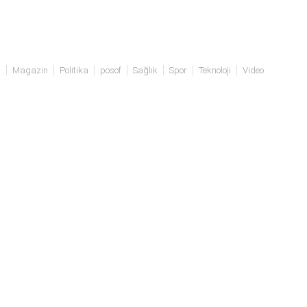
ü
Magazin
Politika
posof
Sağlık
Spor
Teknoloji
Video