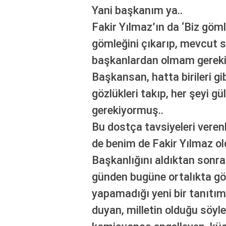
Yani başkanım ya..
Fakir Yılmaz’ın da ‘Biz göml
gömleğini çıkarıp, mevcut 
başkanlardan olmam gereki
Başkansan, hatta birileri g
gözlükleri takıp, her şeyi g
gerekiyormuş..
Bu dostça tavsiyeleri verenl
de benim de Fakir Yılmaz
Başkanlığını aldıktan sonra
günden bugüne ortalıkta 
yapamadığı yeni bir tanıtım 
duyan, milletin olduğu söy