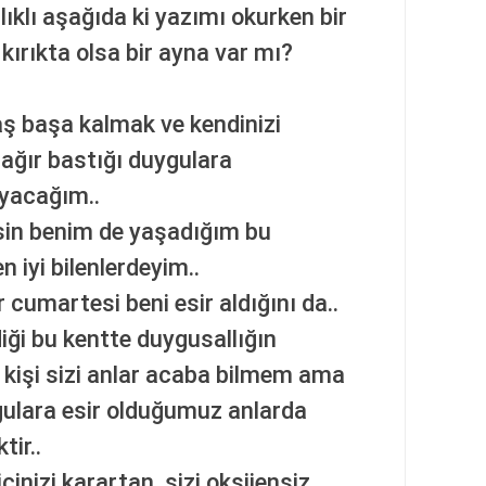
lıklı aşağıda ki yazımı okurken bir
kırıkta olsa bir ayna var mı?
ş başa kalmak ve kendinizi
 ağır bastığı duygulara
ayacağım..
sin benim de yaşadığım bu
n iyi bilenlerdeyim..
cumartesi beni esir aldığını da..
iği bu kentte duygusallığın
ç kişi sizi anlar acaba bilmem ama
gulara esir olduğumuz anlarda
tir..
çinizi karartan, sizi oksijensiz