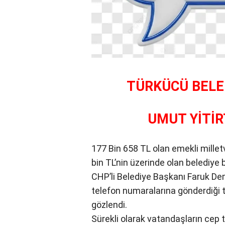
TÜRKÜCÜ BELE
UMUT YİTİR
177 Bin 658 TL olan emekli mille
bin TL’nin üzerinde olan belediye
CHP’li Belediye Başkanı Faruk Demi
telefon numaralarına gönderdiği
gözlendi.
Sürekli olarak vatandaşların cep 