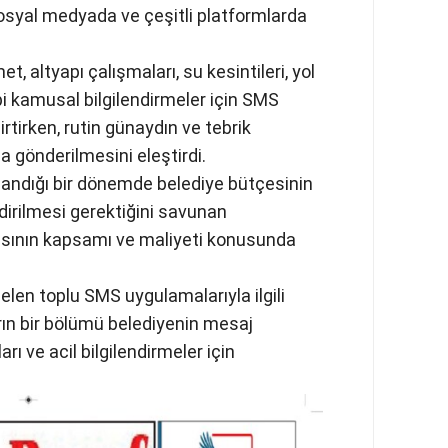
syal medyada ve çeşitli platformlarda
, altyapı çalışmaları, su kesintileri, yol
bi kamusal bilgilendirmeler için SMS
rtirken, rutin günaydın ve tebrik
a gönderilmesini eleştirdi.
aşandığı bir dönemde belediye bütçesinin
ndirilmesi gerektiğini savunan
sının kapsamı ve maliyeti konusunda
n toplu SMS uygulamalarıyla ilgili
rın bir bölümü belediyenin mesaj
ı ve acil bilgilendirmeler için