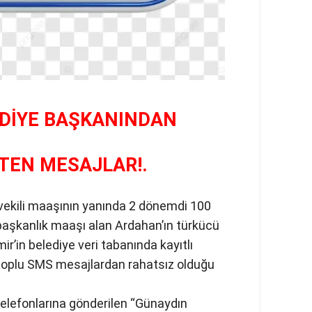
DİYE BAŞKANINDAN
TEN MESAJLAR!.
tvekili maaşının yanında 2 dönemdi 100
 başkanlık maaşı alan Ardahan’ın türkücü
r’in belediye veri tabanında kayıtlı
 toplu SMS mesajlardan rahatsız olduğu
telefonlarına gönderilen “Günaydın