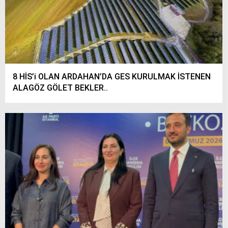
8 HİS’i OLAN ARDAHAN’DA GES KURULMAK İSTENEN
ALAGÖZ GÖLET BEKLER..