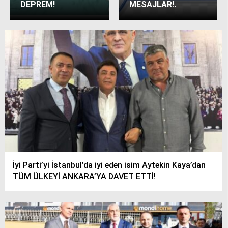
DEPREM!
MESAJLAR!.
İyi Parti’yi İstanbul’da iyi eden isim Aytekin Kaya’dan
TÜM ÜLKEYİ ANKARA’YA DAVET ETTİ!