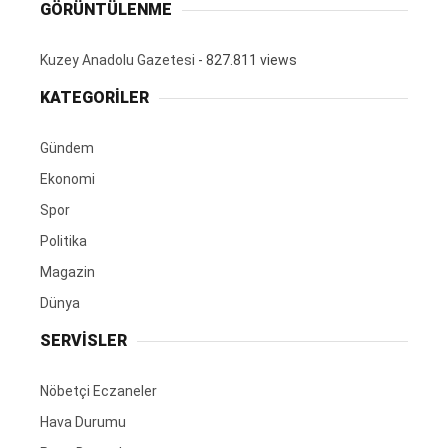
GÖRÜNTÜLENME
Kuzey Anadolu Gazetesi
- 827.811 views
KATEGORİLER
Gündem
Ekonomi
Spor
Politika
Magazin
Dünya
SERVİSLER
Nöbetçi Eczaneler
Hava Durumu