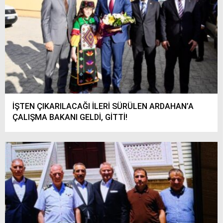
İŞTEN ÇIKARILACAĞI İLERİ SÜRÜLEN ARDAHAN’A
ÇALIŞMA BAKANI GELDİ, GİTTİ!