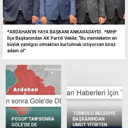
*ARDAHAN’IN YAYA BAŞKANI ANKARADAYDI.. *MHP
İlçe Başkanından AK Partili Vekile; “Bu memleketin en
büyük yanılgısı olmaktan kurtulmak istiyorsan biraz
adam ol”
TÜRKÜCÜ BELEDİYE
POSOF’TAN SONRA
BAŞKANINDAN
GÖLE’DE DE
UMUT YİTİRTEN